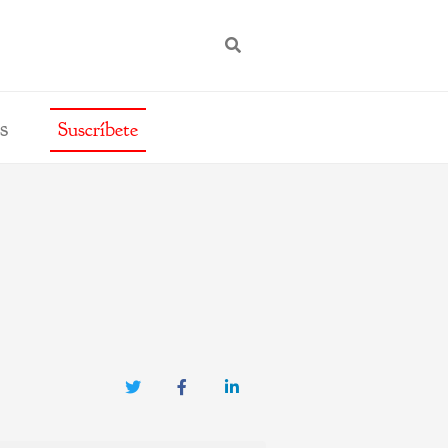
BUSCAR
s
Suscríbete
Twitter
Facebook
LinkedIn