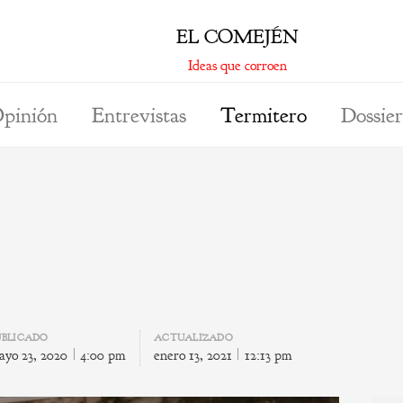
EL COMEJÉN
Ideas que corroen
pinión
Entrevistas
Termitero
Dossier
UBLICADO
ACTUALIZADO
ayo 23, 2020
4:00 pm
enero 13, 2021
12:13 pm