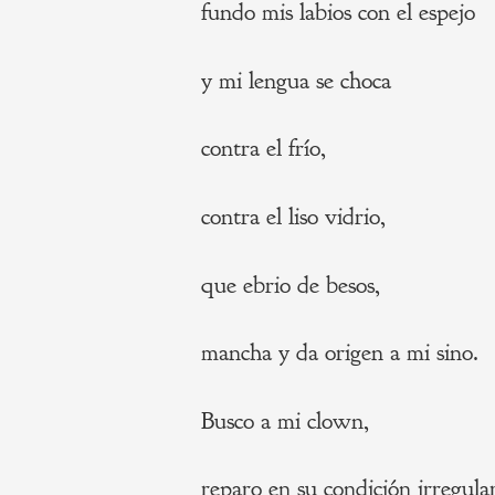
fundo mis labios con el espejo
y mi lengua se choca
contra el frío,
contra el liso vidrio,
que ebrio de besos,
mancha y da origen a mi sino.
Busco a mi clown,
reparo en su condición irregula