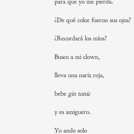
para que yo me pierda.
¿De qué color fueron sus ojos?
¿Recordará los míos?
Busco a mi clown,
lleva una nariz roja,
bebe
gin tonic
y es amiguero.
Yo ando solo