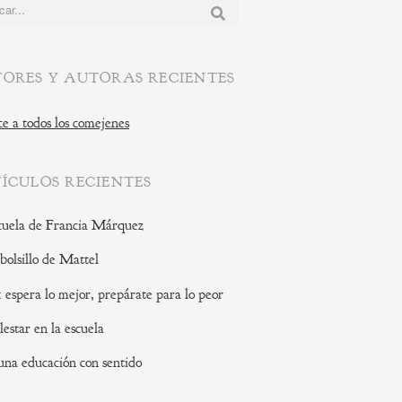
:
ORES Y AUTORAS RECIENTES
e a todos los comejenes
ÍCULOS RECIENTES
cuela de Francia Márquez
 bolsillo de Mattel
: espera lo mejor, prepárate para lo peor
lestar en la escuela
una educación con sentido