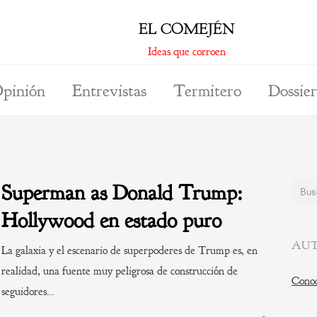
EL COMEJÉN
Ideas que corroen
pinión
Entrevistas
Termitero
Dossier
Superman as Donald Trump:
Buscar
Hollywood en estado puro
AUT
La galaxia y el escenario de superpoderes de Trump es, en
realidad, una fuente muy peligrosa de construcción de
Conoc
seguidores…