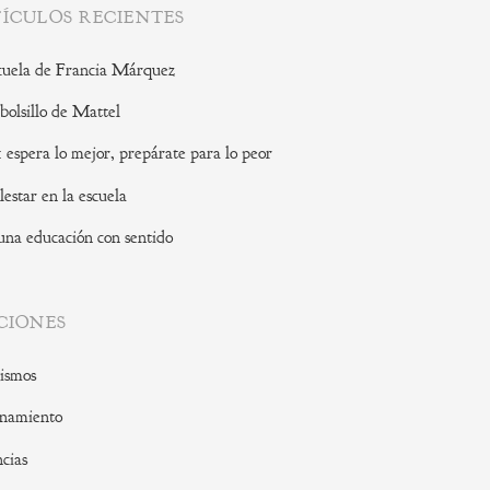
ÍCULOS RECIENTES
cuela de Francia Márquez
 bolsillo de Mattel
: espera lo mejor, prepárate para lo peor
lestar en la escuela
una educación con sentido
CIONES
ismos
namiento
cias