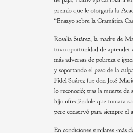
premio que le otorgaría la Ac
“Ensayo sobre la Gramática Cas
Rosalía Suárez, la madre de Ma
tuvo oportunidad de aprender a l
más adversas de pobreza e ignora
y soportando el peso de la culp
Fidel Suárez fue don José Mar
lo reconoció; tras la muerte d
hijo ofreciéndole que tomara su
pero conservó para siempre el a
En condiciones similares -más de