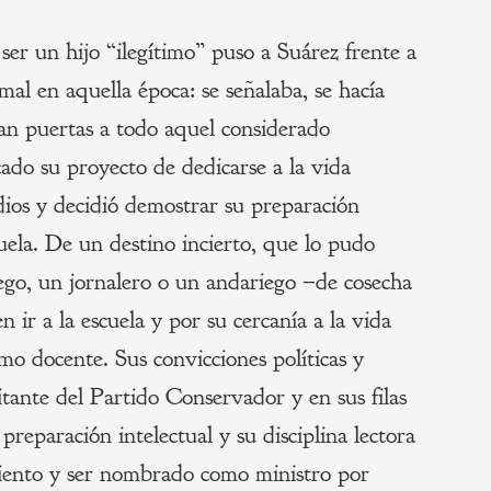
er un hijo “ilegítimo” puso a Suárez frente a
mal en aquella época: se señalaba, se hacía
aban puertas a todo aquel considerado
cado su proyecto de dedicarse a la vida
udios y decidió demostrar su preparación
ela. De un destino incierto, que lo pudo
ego, un jornalero o un andariego –de cosecha
 ir a la escuela y por su cercanía a la vida
o docente. Sus convicciones políticas y
litante del Partido Conservador y en sus filas
preparación intelectual y su disciplina lectora
miento y ser nombrado como ministro por