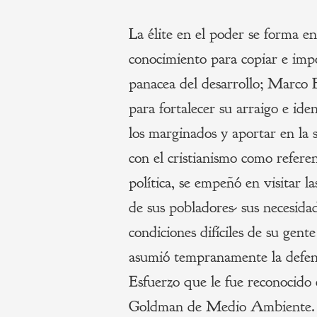
La élite en el poder se forma e
conocimiento para copiar e imp
panacea del desarrollo; Marco 
para fortalecer su arraigo e ide
los marginados y aportar en la s
con el cristianismo como refere
política, se empeñó en visitar l
de sus pobladores- sus necesida
condiciones difíciles de su gent
asumió tempranamente la defensa
Esfuerzo que le fue reconocido 
Goldman de Medio Ambiente.