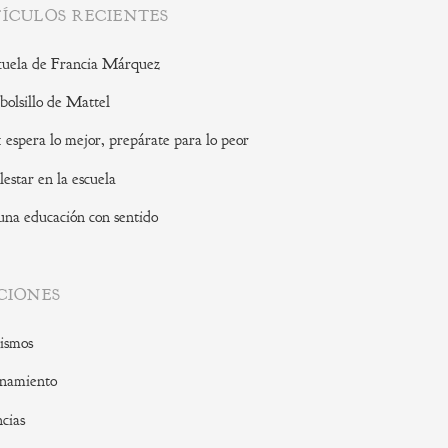
ÍCULOS RECIENTES
cuela de Francia Márquez
 bolsillo de Mattel
: espera lo mejor, prepárate para lo peor
lestar en la escuela
una educación con sentido
CIONES
ismos
namiento
cias