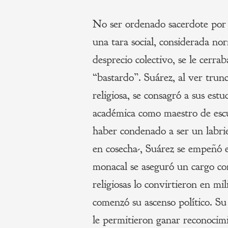
No ser ordenado sacerdote por s
una tara social, considerada nor
desprecio colectivo, se le cerr
“bastardo”. Suárez, al ver trun
religiosa, se consagró a sus est
académica como maestro de escu
haber condenado a ser un labri
en cosecha-, Suárez se empeñó en
monacal se aseguró un cargo com
religiosas lo convirtieron en mi
comenzó su ascenso político. Su 
le permitieron ganar reconoci