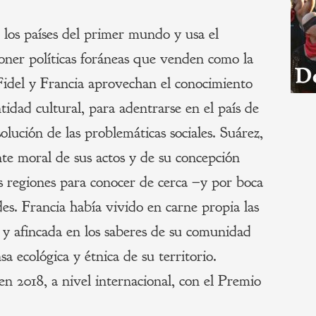
n los países del primer mundo y usa el
oner políticas foráneas que venden como la
Fidel y Francia aprovechan el conocimiento
ntidad cultural, para adentrarse en el país de
olución de las problemáticas sociales. Suárez,
nte moral de sus actos y de su concepción
as regiones para conocer de cerca –y por boca
des. Francia había vivido en carne propia las
e y afincada en los saberes de su comunidad
 ecológica y étnica de su territorio.
en 2018, a nivel internacional, con el Premio