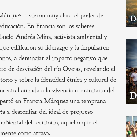
Márquez tuvieron muy claro el poder de
educación. En Francia son los saberes
abuelo Andrés Mina, activista ambiental y
que edificaron su liderazgo y la impulsaron
 años, a denunciar el impacto negativo que
cto de desviación del río Ovejas, revelando el
itorio y sobre la identidad étnica y cultural de
ancestral aunada a la vivencia comunitaria del
despertó en Francia Márquez una temprana
ía a desconfiar del ideal de progreso
ambiental del territorio, aquello que el
lmente como atraso.