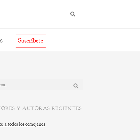
BUSCAR
s
Suscríbete
:
ORES Y AUTORAS RECIENTES
e a todos los comejenes