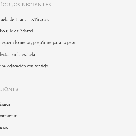
ÍCULOS RECIENTES
cuela de Francia Márquez
 bolsillo de Mattel
: espera lo mejor, prepárate para lo peor
lestar en la escuela
una educación con sentido
CIONES
ismos
namiento
cias