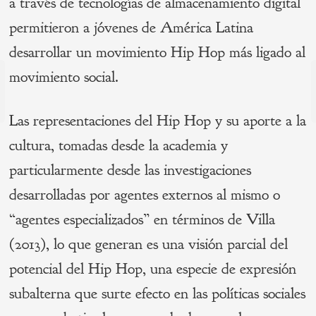
a través de tecnologías de almacenamiento digital
permitieron a jóvenes de América Latina
desarrollar un movimiento Hip Hop más ligado al
Navegación
movimiento social.
de
s
P
Las representaciones del Hip Hop y su aporte a la
entradas
cultura, tomadas desde la academia y
particularmente desde las investigaciones
desarrolladas por agentes externos al mismo o
“agentes especializados” en términos de Villa
(2013), lo que generan es una visión parcial del
potencial del Hip Hop, una especie de expresión
subalterna que surte efecto en las políticas sociales