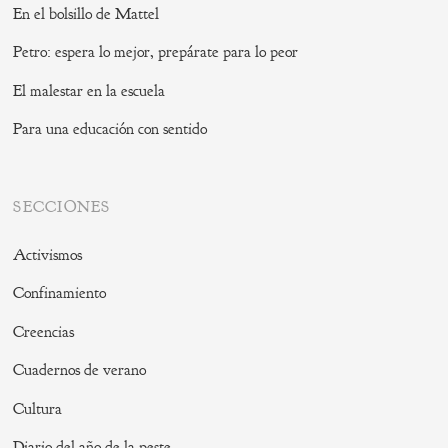
En el bolsillo de Mattel
Petro: espera lo mejor, prepárate para lo peor
El malestar en la escuela
Para una educación con sentido
SECCIONES
Activismos
Confinamiento
Creencias
Cuadernos de verano
Cultura
Diario del año de la peste