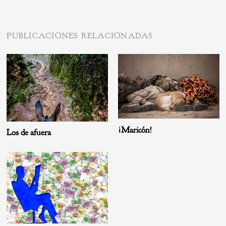
PUBLICACIONES RELACIONADAS
¡Maricón!
Los de afuera