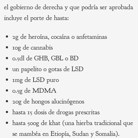
el gobierno de derecha y que podría ser aprobada
incluye el porte de hasta:
2g de heroína, cocaína o anfetaminas
10g de cannabis
0.5dl de GHB, GBL o BD
un papelito o gotas de LSD
1mg de LSD puro
0.5g de MDMA
20g de hongos alucinógenos
hasta 15 dosis de drogas prescritas
hasta 500g de khat (una hierba tradicional que
se mambéa en Etiopía, Sudan y Somalia).