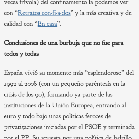
veces frívola) del confinamiento la podemos ver
con “
Retratos con-fi-a-dos
” y la más creativa y de
calidad con “
En casa
”.
Conclusiones de una burbuja que no fue para
todos y
todas
España vivió su momento más “esplendoroso” del
1992 al 2008 (con un pequeño paréntesis en la
crisis de los 90), formando ya parte de las
instituciones de la Unión Europea, entrando al
euro y todo bajo unas políticas feroces de
privatizaciones iniciadas por el PSOE y terminada
por el PP. Su apuesta por una política de ladrillo