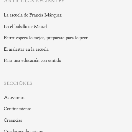
ARTÍCULOS RECIENTES
La escuela de Francia Márquez
En el bolsillo de Mattel
Petro: espera lo mejor, prepárate para lo peor
El malestar en la escuela
Para una educación con sentido
SECCIONES
Activismos
Confinamiento
Creencias
Cuadernos de verano