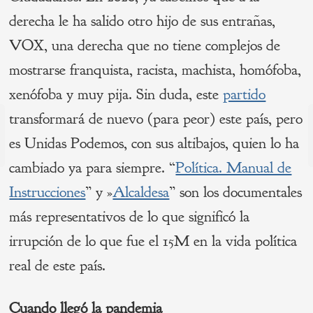
derecha le ha salido otro hijo de sus entrañas,
VOX, una derecha que no tiene complejos de
mostrarse franquista, racista, machista, homófoba,
xenófoba y muy pija. Sin duda, este
partido
Navegación
transformará de nuevo (para peor) este país, pero
de
es Unidas Podemos, con sus altibajos, quien lo ha
s
P
cambiado ya para siempre. “
Política. Manual de
entradas
Instrucciones
” y »
Alcaldesa
” son los documentales
más representativos de lo que significó la
irrupción de lo que fue el 15M en la vida política
real de este país.
Cuando llegó la
pandemia