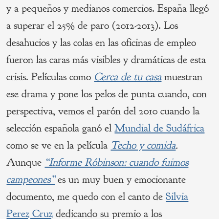
y a pequeños y medianos comercios. España llegó
a superar el 25% de paro (2012-2013). Los
desahucios y las colas en las oficinas de empleo
fueron las caras más visibles y dramáticas de esta
crisis. Películas como
Cerca de tu casa
muestran
ese drama y pone los pelos de punta cuando, con
perspectiva, vemos el parón del 2010 cuando la
selección española ganó el
Mundial de Sudáfrica
como se ve en la película
Techo y comida
.
Aunque
“Informe Róbinson: cuando fuimos
campeones”
es un muy buen y emocionante
documento, me quedo con el canto de
Silvia
Perez Cruz
dedicando su premio a los