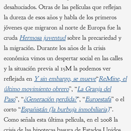
desahuciados. Otras de las películas que reflejan
la dureza de esos años y habla de los primeros
jóvenes que migraron al norte de Europa fue la
cruda
Hermosa juventud
sobre la precariedad y
la migración. Durante los años de la crisis
económica vimos un despertar social en las calles
y la situación previa al 15M la podemos ver
reflejada en
Y sin embargo, se mueve
“
ReMine, el
último movimiento obrero
”, “
La Granja del
Paso
”, “
¿Generación perdida?
”, “
Euroestafa
” o el
corto “
Españistán (la burbuja inmobiliaria)
”.
Como señala esta última película, en el 2008 la
crisis de las hipotecas basura de Estados Unidos