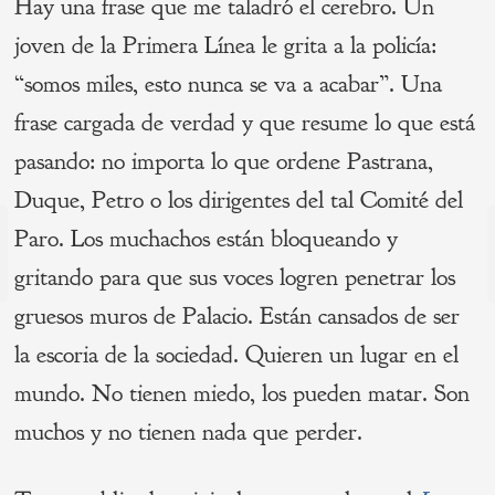
Hay una frase que me taladró el cerebro. Un
joven de la Primera Línea le grita a la policía:
“somos miles, esto nunca se va a acabar”. Una
frase cargada de verdad y que resume lo que está
pasando: no importa lo que ordene Pastrana,
Duque, Petro o los dirigentes del tal Comité del
Navegación
Paro. Los muchachos están bloqueando y
de
s
gritando para que sus voces logren penetrar los
P
entradas
gruesos muros de Palacio. Están cansados de ser
la escoria de la sociedad. Quieren un lugar en el
mundo. No tienen miedo, los pueden matar. Son
muchos y no tienen nada que perder.