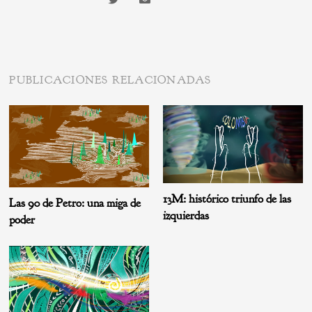
PUBLICACIONES RELACIONADAS
13M: histórico triunfo de las
Las 90 de Petro: una miga de
izquierdas
poder