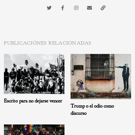
PUBLICACIONES RELACIONADAS
Escrito para no dejarse vencer
Trump o el odio como
discurso