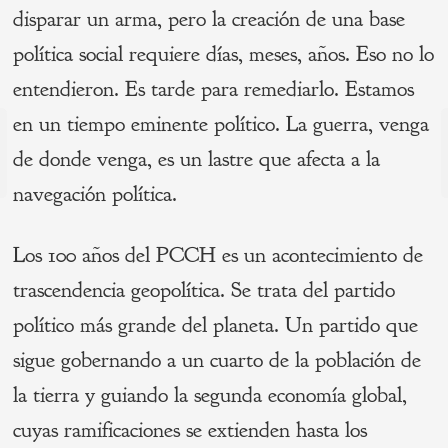
disparar un arma, pero la creación de una base
política social requiere días, meses, años. Eso no lo
entendieron. Es tarde para remediarlo. Estamos
Navegación
en un tiempo eminente político. La guerra, venga
de donde venga, es un lastre que afecta a la
de
s
P
navegación política.
entradas
Los 100 años del PCCH es un acontecimiento de
trascendencia geopolítica. Se trata del partido
político más grande del planeta. Un partido que
sigue gobernando a un cuarto de la población de
la tierra y guiando la segunda economía global,
cuyas ramificaciones se extienden hasta los