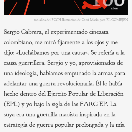
100 años del PCCH.Ilustración de Cami Marín para EL COMEJÉN
Sergio Cabrera, el experimentado cineasta
colombiano, me miró fijamente a los ojos y me
dijo: «Luchábamos por una causa». Se refería a la
causa guerrillera. Sergio y yo, aprovisionados de
una ideología, habíamos empuñado la armas para
adelantar una guerra revolucionaria. Él lo había
hecho dentro del Ejercito Popular de Liberación
(EPL) y yo bajo la sigla de las FARC EP. La
suya era una guerrilla maoísta inspirada en la
estrategia de guerra popular prolongada y la mía