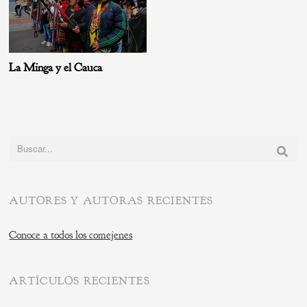
La Minga y el Cauca
Buscar:
AUTORES Y AUTORAS RECIENTES
Conoce a todos los comejenes
ARTÍCULOS RECIENTES