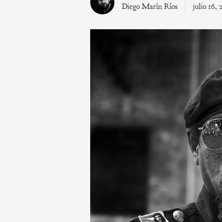
Diego Marín Ríos
julio 16, 