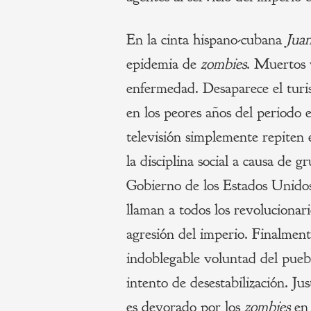
En la cinta hispano-cubana
Juan
epidemia de
zombies
. Muertos 
enfermedad. Desaparece el turi
en los peores años del periodo es
televisión simplemente repiten 
la disciplina social a causa de 
Gobierno de los Estados Unidos.
llaman a todos los revolucionar
agresión del imperio. Finalmente,
indoblegable voluntad del puebl
intento de desestabilización. Jus
es devorado por los
zombies
en 