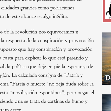
en ciudades grandes como poblaciones
 de este alcance es algo inédito.
s de la revolución nos equivocamos si
da respuesta de la conspiración y provocación
supuesto que hay conspiración y provocación
o basta para explicar lo que está pasando y
alida política que deje en pie la esperanza de
gión. La calculada consigna de “Patria y
o lema “Patria o muerte” no deja duda sobre la
 esta “movilización espontánea”, pero negar el
iciendo que se trata de cortinas de humo y
es un error.