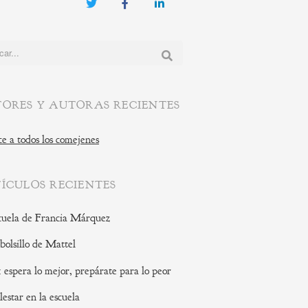
Twitter
Facebook
LinkedIn
:
ORES Y AUTORAS RECIENTES
e a todos los comejenes
ÍCULOS RECIENTES
cuela de Francia Márquez
 bolsillo de Mattel
: espera lo mejor, prepárate para lo peor
lestar en la escuela