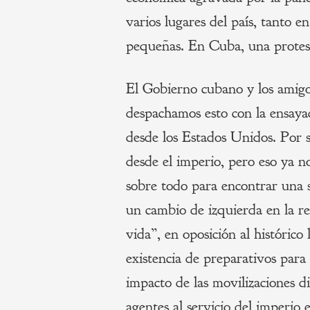
varios lugares del país, tanto 
pequeñas. En Cuba, una protesta
El Gobierno cubano y los amigo
despachamos esto con la ensaya
desde los Estados Unidos. Por 
desde el imperio, pero eso ya n
sobre todo para encontrar una s
un cambio de izquierda en la re
vida”, en oposición al históric
existencia de preparativos para
impacto de las movilizaciones d
agentes al servicio del imperio 