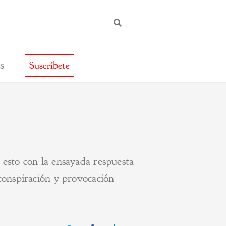
BUSCAR
s
Suscríbete
esto con la ensayada respuesta
conspiración y provocación