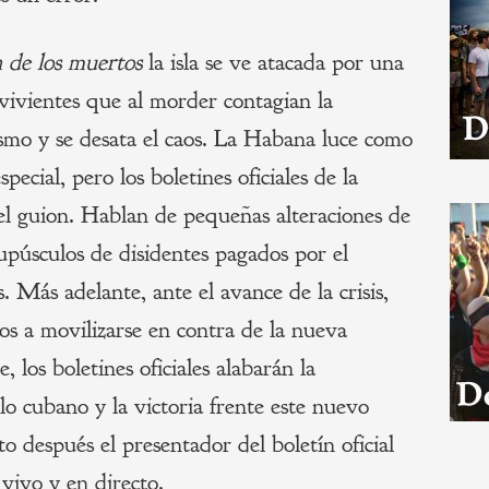
 de los muertos
la isla se ve atacada por una
vivientes que al morder contagian la
smo y se desata el caos. La Habana luce como
pecial, pero los boletines oficiales de la
el guion. Hablan de pequeñas alteraciones de
grupúsculos de disidentes pagados por el
 Más adelante, ante el avance de la crisis,
ios a movilizarse en contra de la nueva
 los boletines oficiales alabarán la
o cubano y la victoria frente este nuevo
to después el presentador del boletín oficial
vivo y en directo.