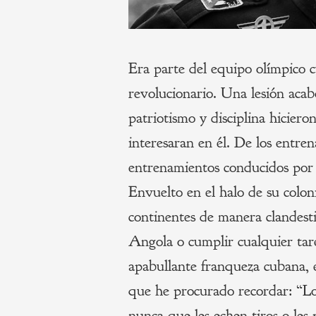
Era parte del equipo olímpico c
revolucionario. Una lesión acab
patriotismo y disciplina hiciero
interesaran en él. De los entre
entrenamientos conducidos por 
Envuelto en el halo de su colon
continentes de manera clandesti
Angola o cumplir cualquier tare
apabullante franqueza cubana, 
que he procurado recordar: “Lo
nunca que les echen tiros o les 