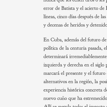
error de Batista y el acierto de
líneas, cinco días después de la
y decenas de heridos y detenido
En Cuba, además del futuro de l
política de la centuria pasada, 
determinará irremediablemente 
izquierda y derecha en el siglo
marcará el presente y el futuro 
alternativos en la región, la po
experiencia histórica concreta de
nuevo cuño que ha estremecido 
Allí se mezcla todo: el impacto 