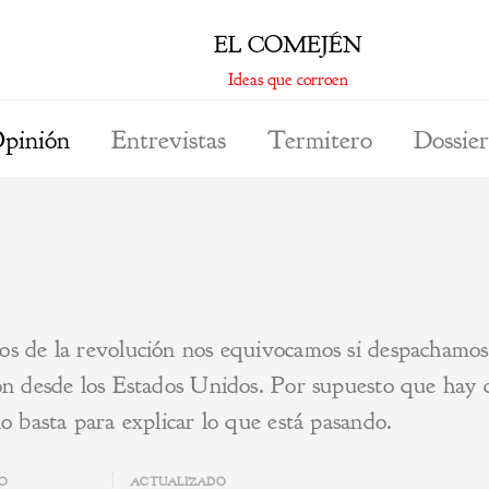
EL COMEJÉN
Ideas que corroen
pinión
Entrevistas
Termitero
Dossier
os de la revolución nos equivocamos si despachamos 
ión desde los Estados Unidos. Por supuesto que hay 
o basta para explicar lo que está pasando.
DO
ACTUALIZADO