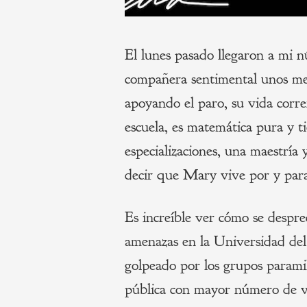
El lunes pasado llegaron a mi
compañera sentimental unos men
apoyando el paro, su vida correr
escuela, es matemática pura y t
especializaciones, una maestría
decir que Mary vive por y para
Es increíble ver cómo se despre
amenazas en la Universidad de
golpeado por los grupos paramil
pública con mayor número de v