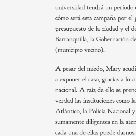
universidad tendrá un período 
cómo será esta campaña por el p
presupuesto de la ciudad y el 
Barranquilla, la Gobernación de
(municipio vecino).
A pesar del miedo, Mary acudió
a exponer el caso, gracias a lo c
nacional. A raíz de ello se pren
verdad las instituciones como l
Atlántico, la Policía Nacional y
sumamente diligentes en la ate
cada una de ellas puede darnos.