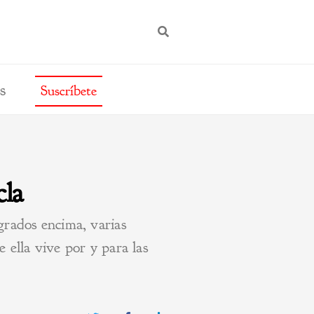
BUSCAR
s
Suscríbete
cla
grados encima, varias
 ella vive por y para las