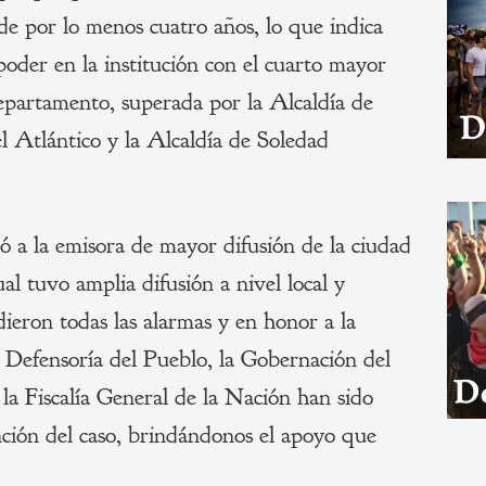
de por lo menos cuatro años, lo que indica
oder en la institución con el cuarto mayor
departamento, superada por la Alcaldía de
l Atlántico y la Alcaldía de Soledad
 a la emisora de mayor difusión de la ciudad
ual tuvo amplia difusión a nivel local y
dieron todas las alarmas y en honor a la
a Defensoría del Pueblo, la Gobernación del
 la Fiscalía General de la Nación han sido
nción del caso, brindándonos el apoyo que