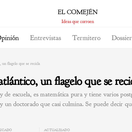
EL COMEJÉN
Ideas que corroen
pinión
Entrevistas
Termitero
Dossier
un flagelo que se recicla
ántico, un flagelo que se reci
y de escuela, es matemática pura y tiene varios post
 y un doctorado que casi culmina. Se puede decir que
LICADO
ACTUALIZADO