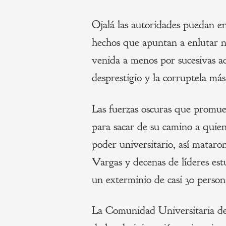
Ojalá las autoridades puedan en
hechos que apuntan a enlutar 
venida a menos por sucesivas ad
desprestigio y la corruptela más
Las fuerzas oscuras que promue
para sacar de su camino a quien
poder universitario, así matar
Vargas y decenas de líderes estu
un exterminio de casi 30 person
La Comunidad Universitaria deb