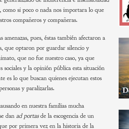
s, como si poco o nada nos importara lo que
uestros compañeros y compañeras.
s amenazas, pues, éstas también afectaron a
s, que optaron por guardar silencio y
mato, que no fue nuestro caso, ya que
 sociales y la opinión pública esta situación
e es lo que buscan quienes ejecutan estos
personas y paralizarlas.
 causando en nuestra familias mucha
 se dan
ad portas
de la escogencia de un
que por primera vez en la historia de la