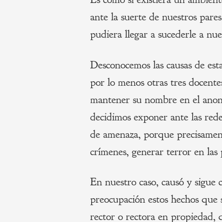
ante la suerte de nuestros pare
pudiera llegar a sucederle a n
Desconocemos las causas de esta
por lo menos otras tres docente
mantener su nombre en el anoni
decidimos exponer ante las redes
de amenaza, porque precisament
crímenes, generar terror en las 
En nuestro caso, causó y sigue
preocupación estos hechos que
rector o rectora en propiedad, 