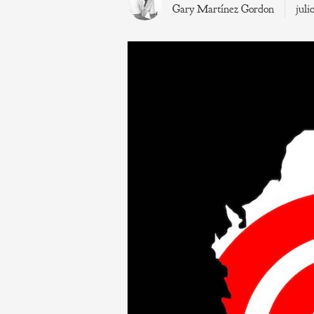
Gary Martínez Gordon
juli