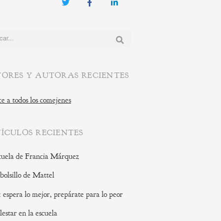
Twitter
Facebook
LinkedIn
:
ORES Y AUTORAS RECIENTES
e a todos los comejenes
ÍCULOS RECIENTES
cuela de Francia Márquez
 bolsillo de Mattel
: espera lo mejor, prepárate para lo peor
lestar en la escuela