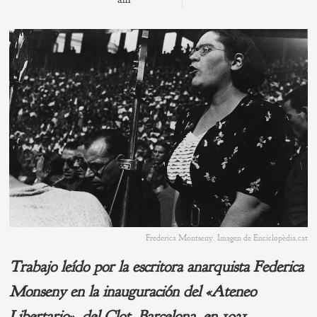
Frederica Montseny. Imagen de Enciclopèdia.cat
Trabajo leído por la escritora anarquista Federica
Monseny en la inauguración del «Ateneo
Libertario», del Clot, Barcelona, en 1931.