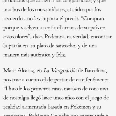
productos que atraen a los compatriotas; y que
muchos de los consumidores, atraídos por los
recuerdos, no les importa el precio. “Compran
porque vuelven a sentir el aroma de su país en
estos olores”, dice. Podemos, es verdad, encontrar
la patria en un plato de sancocho, y de una
manera más auténtica y feliz.
Marc Alcaraz, en
La Vanguardia
de Barcelona,
nos trae a cuento el despertar de este fenómeno:
“Uno de los primeros casos masivos de consumo
de nostalgia llegó hace unos años con el juego de
realidad aumentada basada en Pokémon y su
ecosistema. Pokémon Go daba una nueva vida a