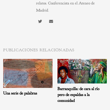
relatos. Conferencista en el Ateneo de
Madrid.
PUBLICACIONES RELACIONADAS
Barranquilla: de cara al río
Una serie de palabras
pero de espaldas a la
comunidad