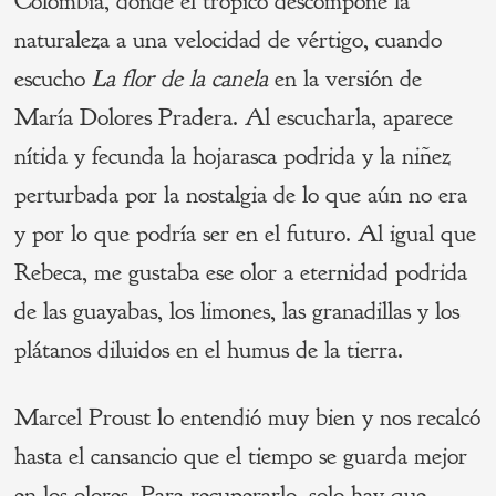
Colombia, donde el trópico descompone la
naturaleza a una velocidad de vértigo, cuando
escucho
La flor de la
canela
en la versión de
María Dolores Pradera. Al escucharla, aparece
nítida y fecunda la hojarasca podrida y la niñez
perturbada por la nostalgia de lo que aún no era
y por lo que podría ser en el futuro. Al igual que
Rebeca, me gustaba ese olor a eternidad podrida
de las guayabas, los limones, las granadillas y los
plátanos diluidos en el humus de la tierra.
Marcel Proust lo entendió muy bien y nos recalcó
hasta el cansancio que el tiempo se guarda mejor
en los olores. Para recuperarlo, solo hay que