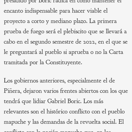
presidido por Boric radica en cómo mantener el
encanto indispensable para hacer viable el
proyecto a corto y mediano plazo. La primera
prueba de fuego será el plebiscito que se llevará a
cabo en el segundo semestre de 2022, en el que se
le preguntará al pueblo si aprueba o no la Carta
tramitada por la Constituyente.
Los gobiernos anteriores, especialmente el de
Piñera, dejaron varios frentes abiertos con los que
tendrá que lidiar Gabriel Boric. Los más
relevantes son el histórico conflicto con el pueblo
mapuche y las demandas de la revuelta social. El
conflicto con la nación mapuche que, en los