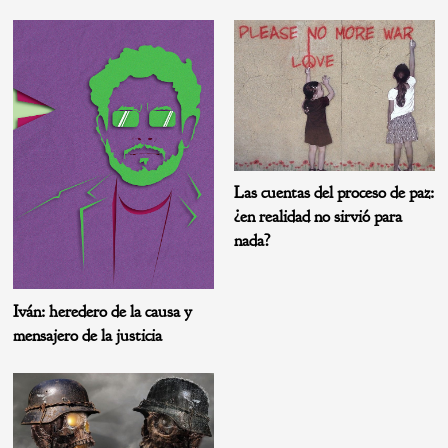
Las cuentas del proceso de paz:
¿en realidad no sirvió para
nada?
Iván: heredero de la causa y
mensajero de la justicia