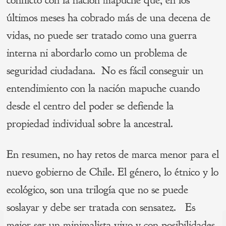
últimos meses ha cobrado más de una decena de
vidas, no puede ser tratado como una guerra
interna ni abordarlo como un problema de
seguridad ciudadana. No es fácil conseguir un
entendimiento con la nación mapuche cuando
desde el centro del poder se defiende la
propiedad individual sobre la ancestral.
En resumen, no hay retos de marca menor para el
nuevo gobierno de Chile. El género, lo étnico y lo
ecológico, son una trilogía que no se puede
soslayar y debe ser tratada con sensatez. Es
Navegación
mejor ser un minimalista vivo y con posibilidades