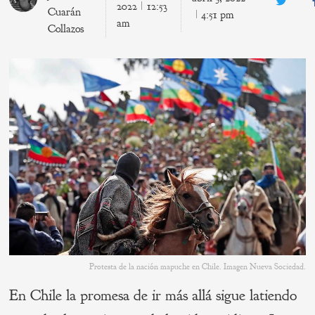
Twitte
2022
12:53
Cuarán
4:51 pm
am
Collazos
Protesta de la nación mapuche en Chile. Imagen Nueva Sociedad.
En Chile la promesa de ir más allá sigue latiendo