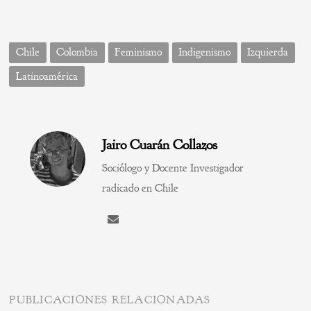
Chile
Colombia
Feminismo
Indigenismo
Izquierda
Latinoamérica
Jairo Cuarán Collazos
Sociólogo y Docente Investigador
radicado en Chile
PUBLICACIONES RELACIONADAS