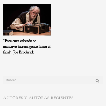
“Este cura cabezón se
mantuvo intransigente hasta el
final”: Joe Broderick
Buscar:
AUTORES Y AUTORAS RECIENTES