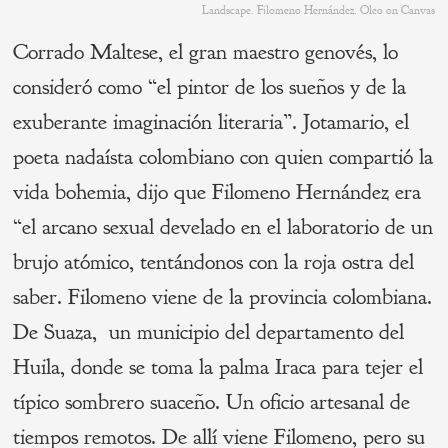
Landscape. Filomeno Hernández. Oleo on Canvas
Corrado Maltese, el gran maestro genovés, lo
consideró como “el pintor de los sueños y de la
exuberante imaginación literaria”. Jotamario, el
poeta nadaísta colombiano con quien compartió la
vida bohemia, dijo que Filomeno Hernández era
“el arcano sexual develado en el laboratorio de un
brujo atómico, tentándonos con la roja ostra del
saber. Filomeno viene de la provincia colombiana.
De Suaza, un municipio del departamento del
Huila, donde se toma la palma Iraca para tejer el
típico sombrero suaceño. Un oficio artesanal de
tiempos remotos. De allí viene Filomeno, pero su