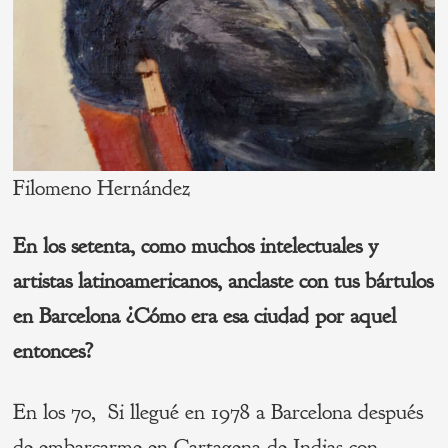
Filomeno Hernández
En los setenta, como muchos intelectuales y
artistas latinoamericanos, anclaste con tus bártulos
en Barcelona ¿Cómo era esa ciudad por aquel
entonces?
En los 70, Si llegué en 1978 a Barcelona después
de embarcarme en Cartagena de Indias con