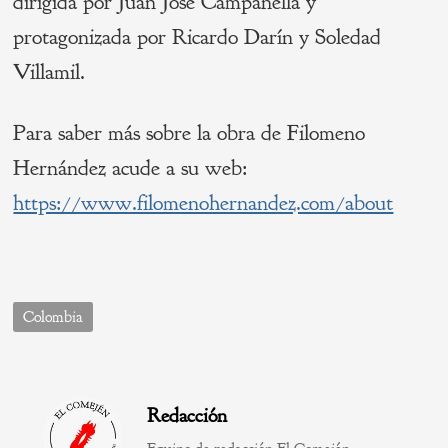
dirigida por Juan José Campanella y
protagonizada por Ricardo Darín y Soledad
Villamil.
Para saber más sobre la obra de Filomeno
Hernández acude a su web:
https://www.filomenohernandez.com/about
Colombia
Redacción