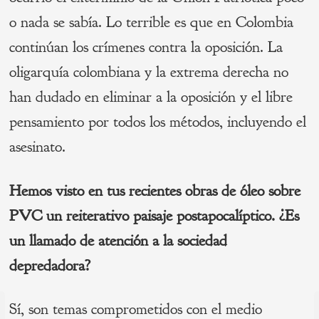
o nada se sabía. Lo terrible es que en Colombia
continúan los crímenes contra la oposición. La
oligarquía colombiana y la extrema derecha no
han dudado en eliminar a la oposición y el libre
pensamiento por todos los métodos, incluyendo el
asesinato.
Hemos visto en tus recientes obras de óleo sobre
PVC un reiterativo paisaje postapocalíptico. ¿Es
un llamado de atención a la sociedad
depredadora?
Navegación
Sí, son temas comprometidos con el medio