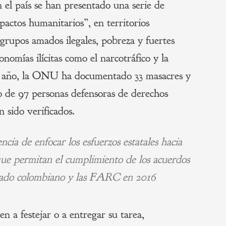
 el país se han presentado una serie de
pactos humanitarios”, en territorios
 grupos amados ilegales, pobreza y fuertes
onomías ilícitas como el narcotráfico y la
el año, la ONU ha documentado 33 masacres y
to de 97 personas defensoras de derechos
n sido verificados.
ncia de enfocar los esfuerzos estatales hacia
 que permitan el cumplimiento de los acuerdos
stado colombiano y las FARC en 2016
n a festejar o a entregar su tarea,