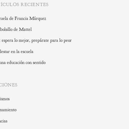
ÍCULOS RECIENTES
cuela de Francia Márquez
 bolsillo de Mattel
: espera lo mejor, prepárate para lo peor
lestar en la escuela
una educación con sentido
CIONES
ismos
namiento
cias