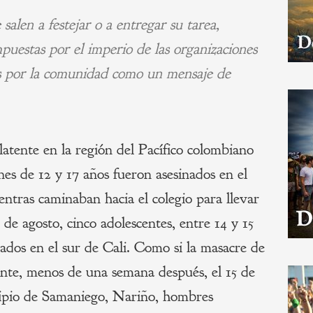
salen a festejar o a entregar su tarea,
puestas por el imperio de las organizaciones
as por la comunidad como un mensaje de
 latente en la región del Pacífico colombiano
nes de 12 y 17 años fueron asesinados en el
ntras caminaban hacia el colegio para llevar
1 de agosto, cinco adolescentes, entre 14 y 15
ados en el sur de Cali. Como si la masacre de
iente, menos de una semana después, el 15 de
cipio de Samaniego, Nariño, hombres