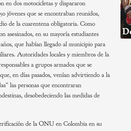
n en dos motocicletas y dispararon
 50 jóvenes que se encontraban reunidos,
dio de la cuarentena obligatoria. Como
on asesinados, en su mayoría estudiantes
6 años, que habían llegado al municipio para
iliares. Autoridades locales y miembros de la
esponsables a grupos armados que se
y que, en días pasados, venían advirtiendo a la
as” las personas que encontraran
andestinas, desobedeciendo las medidas de
erificación de la ONU en Colombia en su