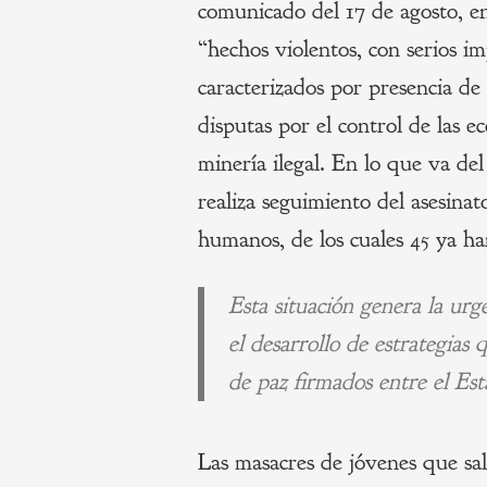
comunicado del 17 de agosto, en
“hechos violentos, con serios im
caracterizados por presencia de
disputas por el control de las ec
minería ilegal. En lo que va d
realiza seguimiento del asesina
humanos, de los cuales 45 ya ha
Esta situación genera la urge
el desarrollo de estrategias
de paz firmados entre el E
Las masacres de jóvenes que sale