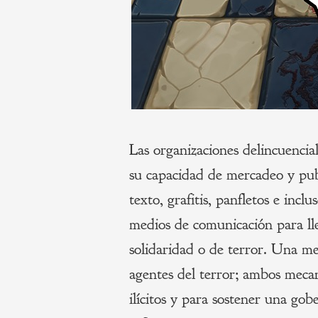
Las organizaciones delincuenci
su capacidad de mercadeo y pub
texto, grafitis, panfletos e incl
medios de comunicación para ll
solidaridad o de terror. Una mez
agentes del terror; ambos meca
ilícitos y para sostener una gob