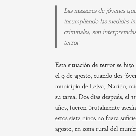
Las masacres de jóvenes que 
incumpliendo las medidas im
criminales, son interpretad
terror
Esta situación de terror se hizo
el 9 de agosto, cuando dos jóve
municipio de Leiva, Nariño, mie
su tarea. Dos días después, el 1
años, fueron brutalmente asesin
estos siete niños no fuera sufic
agosto, en zona rural del muni