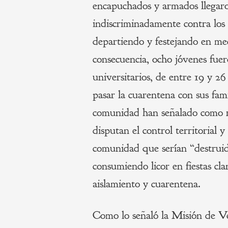
encapuchados y armados llegaro
indiscriminadamente contra los
departiendo y festejando en me
consecuencia, ocho jóvenes fuer
universitarios, de entre 19 y 2
pasar la cuarentena con sus fam
comunidad han señalado como r
disputan el control territorial 
comunidad que serían “destruid
consumiendo licor en fiestas cl
aislamiento y cuarentena.
Como lo señaló la Misión de V