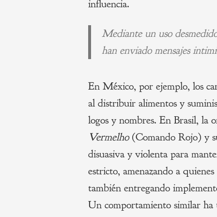
influencia.
Mediante un uso desmedido de
han enviado mensajes intimid
En México, por ejemplo, los ca
al distribuir alimentos y sumini
logos y nombres. En Brasil, la 
Vermelho
(Comando Rojo) y sus
disuasiva y violenta para mant
estricto, amenazando a quienes 
también entregando implementos
Un comportamiento similar ha t