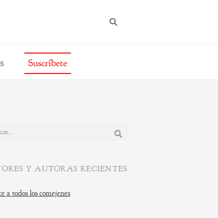
BUSCAR
s
Suscríbete
:
ORES Y AUTORAS RECIENTES
e a todos los comejenes