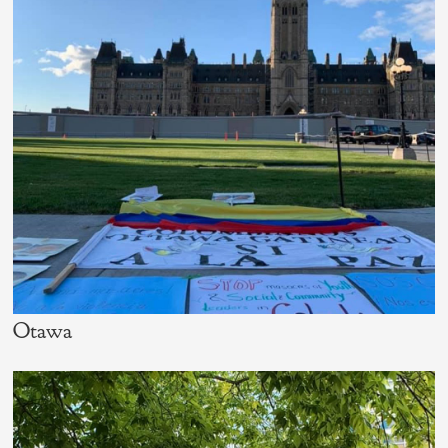
Otawa