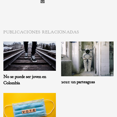
PUBLICACIONES RELACIONADAS
No se puede ser joven en
2021: un parteaguas
Colombia