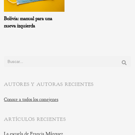
Bolivia: manual para una
nueva izquierda
Buscar:
AUTORES Y AUTORAS RECIENTES
Conoce a todos los comejenes
ARTÍCULOS RECIENTES
La escuela de Francia Márquez