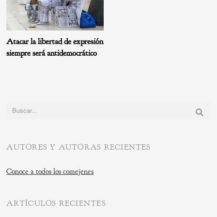
Atacar la libertad de expresión
siempre será antidemocrático
Buscar:
AUTORES Y AUTORAS RECIENTES
Conoce a todos los comejenes
ARTÍCULOS RECIENTES