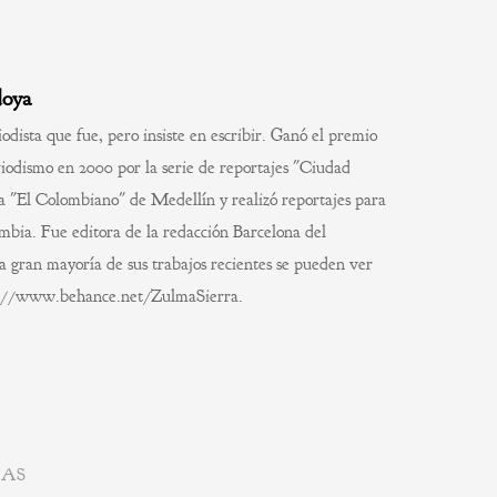
doya
odista que fue, pero insiste en escribir. Ganó el premio
iodismo en 2000 por la serie de reportajes "Ciudad
a "El Colombiano" de Medellín y realizó reportajes para
bia. Fue editora de la redacción Barcelona del
a gran mayoría de sus trabajos recientes se pueden ver
tp://www.behance.net/ZulmaSierra.
DAS