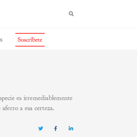
BUSCAR
s
Suscríbete
specie es irremediablemente
aferro a esa certeza.
Twitter
Facebook
LinkedIn