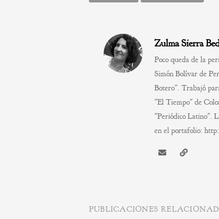
Zulma Sierra Be
Poco queda de la peri
Simón Bolívar de Per
Botero". Trabajó par
"El Tiempo" de Colom
"Periódico Latino". L
en el portafolio: ht
PUBLICACIONES RELACIONA