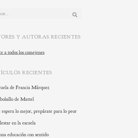
:
ORES Y AUTORAS RECIENTES
e a todos los comejenes
ÍCULOS RECIENTES
cuela de Francia Márquez
 bolsillo de Mattel
: espera lo mejor, prepárate para lo peor
lestar en la escuela
una educación con sentido