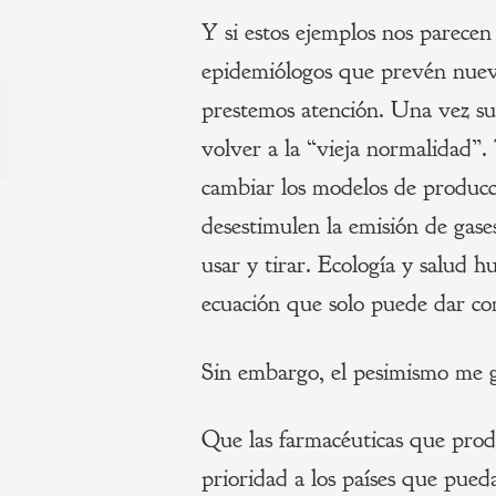
Y si estos ejemplos nos parecen 
epidemiólogos que prevén nuevos
Navegación
prestemos atención. Una vez s
de
s
volver a la “vieja normalidad”. 
cambiar los modelos de producc
entradas
desestimulen la emisión de gase
usar y tirar. Ecología y salud 
ecuación que solo puede dar co
Sin embargo, el pesimismo me 
Que las farmacéuticas que prod
prioridad a los países que pued