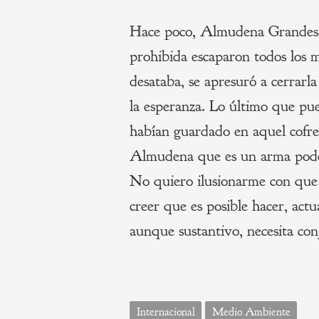
Hace poco, Almudena Grandes r
prohibida escaparon todos los m
desataba, se apresuró a cerrarla
la esperanza. Lo último que pue
habían guardado en aquel cofre
Almudena que es un arma podero
No quiero ilusionarme con que 
creer que es posible hacer, act
aunque sustantivo, necesita con
Internacional
Medio Ambiente