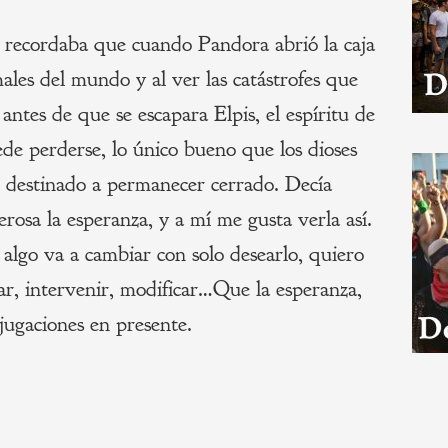
ecordaba que cuando Pandora abrió la caja
ales del mundo y al ver las catástrofes que
 antes de que se escapara Elpis, el espíritu de
de perderse, lo único bueno que los dioses
 destinado a permanecer cerrado. Decía
sa la esperanza, y a mí me gusta verla así.
algo va a cambiar con solo desearlo, quiero
uar, intervenir, modificar…Que la esperanza,
jugaciones en presente.