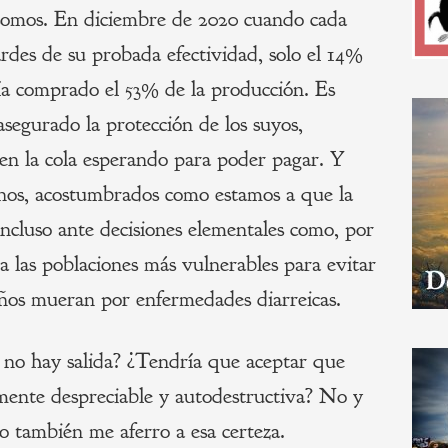
somos. En diciembre de 2020 cuando cada
rdes de su probada efectividad, solo el 14%
ía comprado el 53% de la producción. Es
 asegurado la protección de los suyos,
 en la cola esperando para poder pagar. Y
nos, acostumbrados como estamos a que la
incluso ante decisiones elementales como, por
a las poblaciones más vulnerables para evitar
ños mueran por enfermedades diarreicas.
no hay salida? ¿Tendría que aceptar que
emente despreciable y autodestructiva? No y
o también me aferro a esa certeza.