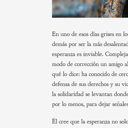
En uno de esos días grises en lo
demás por ser la más desalentado
esperanza es inviable. Compleja
modo de corrección un amigo a
qué lo dice: ha conocido de cer
defensa de sus derechos y su vid
la solidaridad se levantan dond
por lo menos, para dejar señale
Él cree que la esperanza no sol