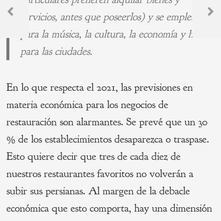
Navegación
servicios, antes que poseerlos) y se emplea
de
Previous
Next
para la música, la cultura, la economía y hasta
Post
Post
entradas
para las ciudades.
En lo que respecta el 2021, las previsiones en
materia económica para los negocios de
restauración son alarmantes. Se prevé que un 30
% de los establecimientos desaparezca o traspase.
Esto quiere decir que tres de cada diez de
nuestros restaurantes favoritos no volverán a
subir sus persianas. Al margen de la debacle
económica que esto comporta, hay una dimensión