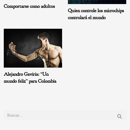
Comportarse como adultos
Quien controle los microchips
controlará el mundo
Alejandro Gaviria: “Un
mundo feliz” para Colombia
Buscar: