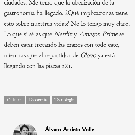
ciudades. Me temo que la uberización de la
gastronomía ha llegado. ¿Qué implicaciones tiene
esto sobre nuestras vidas? No lo tengo muy claro.
Lo que sí sé es que
Netflix
y
Amazon Prime
se
deben estar frotando las manos con todo esto,
mientras que el repartidor de
Glovo
ya está
llegando con las pizzas 2×1.
Cultura
Economía
Tecnología
Álvaro Arrieta Valle