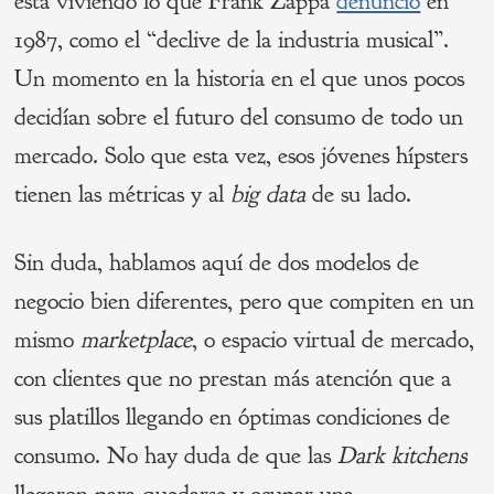
está viviendo lo que Frank Zappa
denunció
en
1987, como el “declive de la industria musical”.
Un momento en la historia en el que unos pocos
decidían sobre el futuro del consumo de todo un
mercado. Solo que esta vez, esos jóvenes hípsters
tienen las métricas y al
big data
de su lado.
Sin duda, hablamos aquí de dos modelos de
negocio bien diferentes, pero que compiten en un
mismo
marketplace
, o espacio virtual de mercado,
con clientes que no prestan más atención que a
sus platillos llegando en óptimas condiciones de
consumo. No hay duda de que las
Dark kitchens
llegaron para quedarse y ocupar una