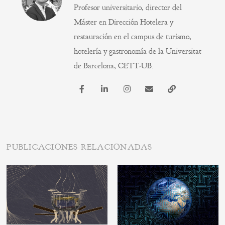
Profesor universitario, director del
Máster en Dirección Hotelera y
restauración en el campus de turismo,
hotelería y gastronomía de la Universitat
de Barcelona, CETT-UB.
PUBLICACIONES RELACIONADAS