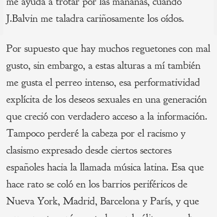
Navegación
me ayuda a trotar por las mañanas, cuando
J.Balvin me taladra cariñosamente los oídos.
de
s
P
entradas
Por supuesto que hay muchos reguetones con mal
gusto, sin embargo, a estas alturas a mí también
me gusta el perreo intenso, esa performatividad
explícita de los deseos sexuales en una generación
que creció con verdadero acceso a la información.
Tampoco perderé la cabeza por el racismo y
clasismo expresado desde ciertos sectores
españoles hacia la llamada música latina. Esa que
hace rato se coló en los barrios periféricos de
Nueva York, Madrid, Barcelona y París, y que