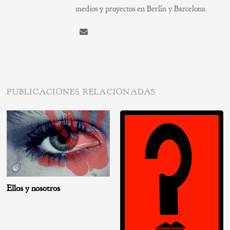
medios y proyectos en Berlín y Barcelona.
PUBLICACIONES RELACIONADAS
Ellos y nosotros