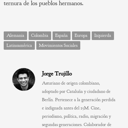
ternura de los pueblos hermanos.
Alemania
Colombia
España
Europa
Izquierda
Latinoamérica
Movimientos Sociales
Jorge Trujillo
Asturiano de origen colombiano,
adoptado por Cataluña y ciudadano de
Berlín. Pertenece a la generación perdida
e indignada antes del 15M. Cine,
periodismo, política, radio, migración y
segundas generaciones. Colaborador de