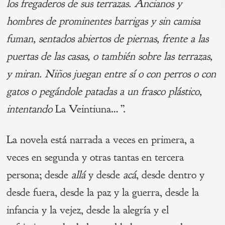
los fregaderos de sus terrazas. Ancianos y
P
entradas
hombres de prominentes barrigas y sin camisa
fuman, sentados abiertos de piernas, frente a las
puertas de las casas, o también sobre las terrazas,
y miran. Niños juegan entre sí o con perros o con
gatos o pegándole patadas a un frasco plástico,
intentando
La Veintiuna…
”
.
La novela está narrada a veces en primera, a
veces en segunda y otras tantas en tercera
persona; desde
allá
y desde
acá
, desde dentro y
desde fuera, desde la paz y la guerra, desde la
infancia y la vejez, desde la alegría y el