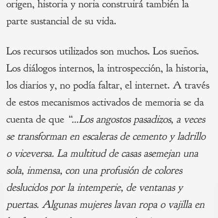
origen, historia y noria construirá también la
parte sustancial de su vida.
Los recursos utilizados son muchos. Los sueños.
Los diálogos internos, la introspección, la historia,
los diarios y, no podía faltar, el internet. A través
de estos mecanismos activados de memoria se da
cuenta de que
“…Los angostos pasadizos, a veces
se transforman en escaleras de cemento y ladrillo
o viceversa. La multitud de casas asemejan una
sola, inmensa, con una profusión de colores
deslucidos por la intemperie, de ventanas y
Navegación
puertas. Algunas mujeres lavan ropa o vajilla en
de
s