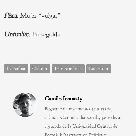
Pisca
:
Mujer “vulgar”
Untualito
:
En seguida
Colombia
Cultura
Latinoamérica
Literatura
Camilo Insuasty
Bogotano de nacimiento, pastuso de
crianza. Comunicador social y periodista
egresado de la Universidad Central de
Bogotá. Maestrante en Política y