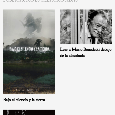
PUBLICACIONES RELACIONADAS
Leer a Mario Benedetti debajo
de la almohada
Bajo el silencio y la tierra