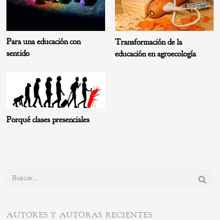
Para una educación con
Transformación de la
sentido
educación en agroecología
Porqué clases presenciales
Buscar:
AUTORES Y AUTORAS RECIENTES