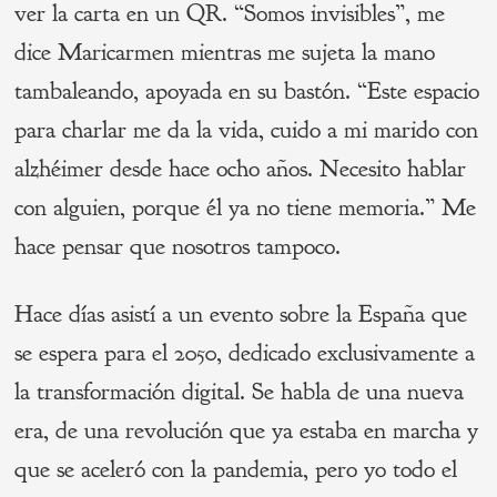
ver la carta en un QR. “Somos invisibles”, me
dice Maricarmen mientras me sujeta la mano
tambaleando, apoyada en su bastón. “Este espacio
para charlar me da la vida, cuido a mi marido con
alzhéimer desde hace ocho años. Necesito hablar
con alguien, porque él ya no tiene memoria.” Me
hace pensar que nosotros tampoco.
Hace días asistí a un evento sobre la España que
se espera para el 2050, dedicado exclusivamente a
la transformación digital. Se habla de una nueva
era, de una revolución que ya estaba en marcha y
que se aceleró con la pandemia, pero yo todo el