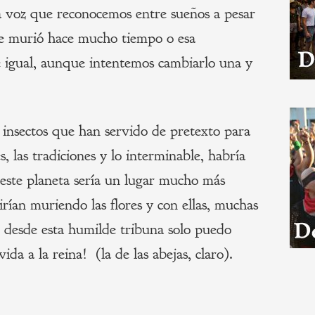
 voz que reconocemos entre sueños a pesar
ue murió hace mucho tiempo o esa
 igual, aunque intentemos cambiarlo una y
 insectos que han servido de pretexto para
es, las tradiciones y lo interminable, habría
 este planeta sería un lugar mucho más
 irían muriendo las flores y con ellas, muchas
 desde esta humilde tribuna solo puedo
ida a la reina! (la de las abejas, claro).