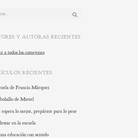
:
ORES Y AUTORAS RECIENTES
e a todos los comejenes
ÍCULOS RECIENTES
cuela de Francia Márquez
 bolsillo de Mattel
: espera lo mejor, prepárate para lo peor
lestar en la escuela
una educación con sentido