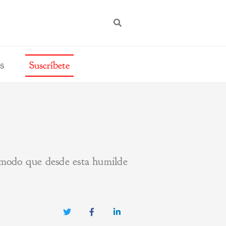
BUSCAR
s
Suscríbete
de modo que desde esta humilde
Twitter
Facebook
LinkedIn