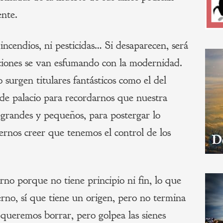
ente.
incendios, ni pesticidas… Si desaparecen, será
ciones se van esfumando con la modernidad.
 surgen titulares fantásticos como el del
s de palacio para recordarnos que nuestra
s, grandes y pequeños, para postergar lo
cernos creer que tenemos el control de los
rno porque no tiene principio ni fin, lo que
rno, sí que tiene un origen, pero no termina
ueremos borrar, pero golpea las sienes