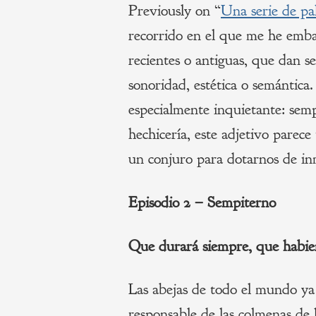
Previously on “
Una serie de pa
recorrido en el que me he embar
recientes o antiguas, que dan s
sonoridad, estética o semántic
especialmente inquietante: se
hechicería, este adjetivo parece
un conjuro para dotarnos de in
Episodio 2 – Sempiterno
Que durará siempre, que habien
Las abejas de todo el mundo ya 
responsable de las colmenas de 