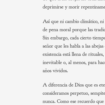
deprimirse y morir repentinam
Así que ni cambio climático, ni 
de pena moral porque las tradi
Sin embargo, cada cierto tiempo
señor que les habla a las abeja
existencia está llena de rituale
inevitable o, al menos, para ha
años vividos.
A diferencia de Dios que es ete
consideramos perpetuo, sempite
nunca. Como ese recuerdo que q