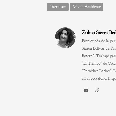
Literatura
Medio Ambiente
Zulma Sierra Be
Poco queda de la peri
Simón Bolívar de Per
Botero". Trabajó par
"El Tiempo" de Colom
"Periódico Latino". L
en el portafolio: ht