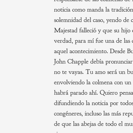
noticia como manda la tradició
solemnidad del caso, yendo de
Majestad falleció y que su hijo
verdad, para mí fue una de las 
aquel acontecimiento. Desde B
John Chapple debía pronunciar 
no te vayas. Tu amo será un bu
envolviendo la colmena con un 
habrá parado ahí. Quiero pensa
difundiendo la noticia por todo
congéneres, incluso las más repu
de que las abejas de todo el mu