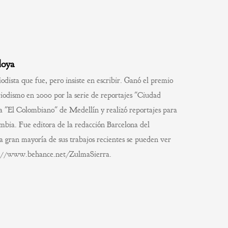
doya
odista que fue, pero insiste en escribir. Ganó el premio
iodismo en 2000 por la serie de reportajes "Ciudad
a "El Colombiano" de Medellín y realizó reportajes para
bia. Fue editora de la redacción Barcelona del
a gran mayoría de sus trabajos recientes se pueden ver
tp://www.behance.net/ZulmaSierra.