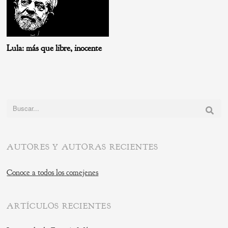
Lula: más que libre, inocente
Buscar:
AUTORES Y AUTORAS RECIENTES
Conoce a todos los comejenes
ARTÍCULOS RECIENTES