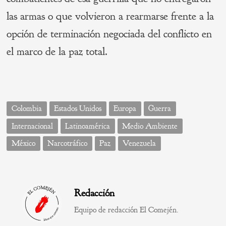
las armas o que volvieron a rearmarse frente a la
opción de terminación negociada del conflicto en
el marco de la paz total.
Colombia
Estados Unidos
Europa
Guerra
Internacional
Latinoamérica
Medio Ambiente
México
Narcotráfico
Paz
Venezuela
Redacción
Equipo de redacción El Comején.