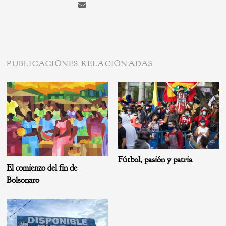
PUBLICACIONES RELACIONADAS
Fútbol, pasión y patria
El comienzo del fin de
Bolsonaro