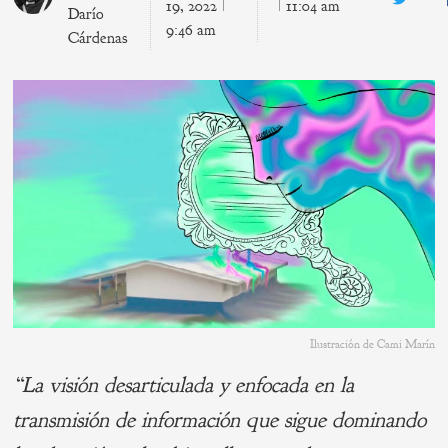
Twitte
19, 2022
11:04 am
Darío
9:46 am
Cárdenas
Ilustración de Cami Marín
“La visión desarticulada y enfocada en la
transmisión de información que sigue dominando