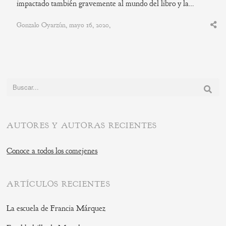
impactado también gravemente al mundo del libro y la…
Gonzalo Oyarzún, mayo 16, 2020,
Shar
this
post
Buscar:
AUTORES Y AUTORAS RECIENTES
Conoce a todos los comejenes
ARTÍCULOS RECIENTES
La escuela de Francia Márquez