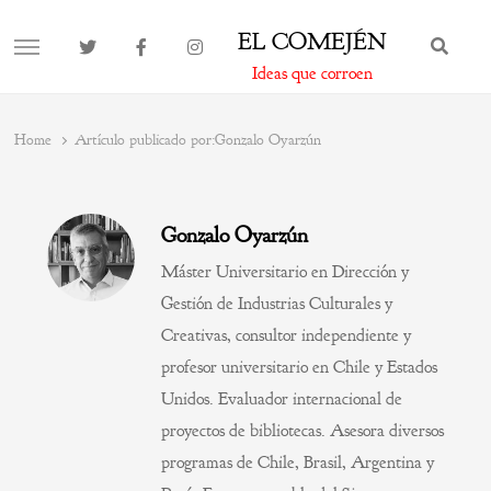
EL COMEJÉN
BUS
MENU
Ideas que corroen
Home
Artículo publicado por:
Gonzalo Oyarzún
Gonzalo Oyarzún
Máster Universitario en Dirección y
Gestión de Industrias Culturales y
Creativas, consultor independiente y
profesor universitario en Chile y Estados
Unidos. Evaluador internacional de
proyectos de bibliotecas. Asesora diversos
programas de Chile, Brasil, Argentina y