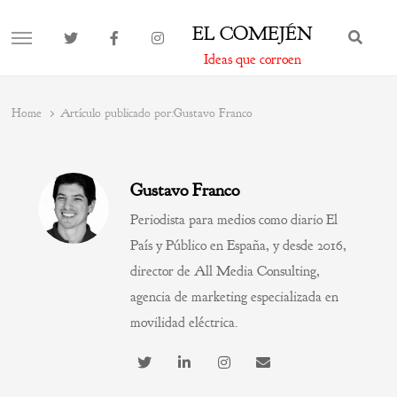
EL COMEJÉN
BUS
MENU
Ideas que corroen
Home
Artículo publicado por:
Gustavo Franco
Gustavo Franco
Periodista para medios como diario El
País y Público en España, y desde 2016,
director de All Media Consulting,
agencia de marketing especializada en
movilidad eléctrica.