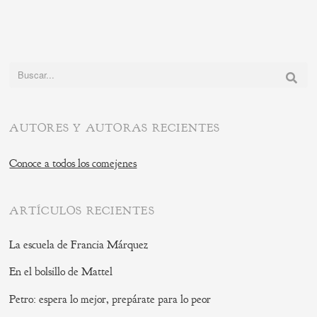
this
post
Buscar:
AUTORES Y AUTORAS RECIENTES
Conoce a todos los comejenes
ARTÍCULOS RECIENTES
La escuela de Francia Márquez
En el bolsillo de Mattel
Petro: espera lo mejor, prepárate para lo peor