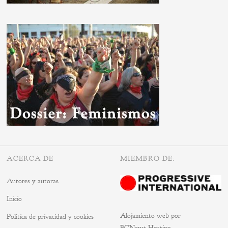
ACERCA DE
MIEMBRO DE:
Autores y autoras
Inicio
Alojamiento web por
Política de privacidad y cookies
BCNewt Hosting