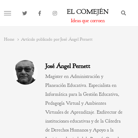
EL COMEJÉN
BUS
MENU
Ideas que corroen
Home
Artículo publicado por:
José Ángel Pernett
José Ángel Pernett
Magister en Administración y
Planeación Educativa. Especialista en
Informática para la Gestión Educativa,
Pedagogía Virtual y Ambientes
Virtuales de Aprendizaje. Exdirector de
instituciones educativas y de la Cátedra
de Derechos Humanos y Apoyo a la