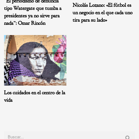
“El periodismo de denuncia
Nicolás Lozano: «El fútbol es
tipo Watergate que tumba a
un negocio en el que cada uno
presidentes ya no sirve para
tira para su lado»
nada”: Omar Rincón
Los cuidados en el centro de la
vida
Buscar: