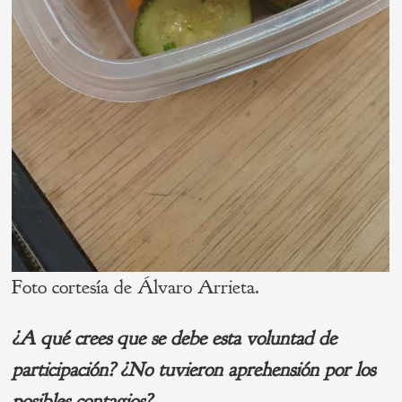
Foto cortesía de Álvaro Arrieta.
¿
A qu
é crees que se debe esta voluntad de
participació
n?
¿No tuvieron aprehensión por los
posibles contagios?