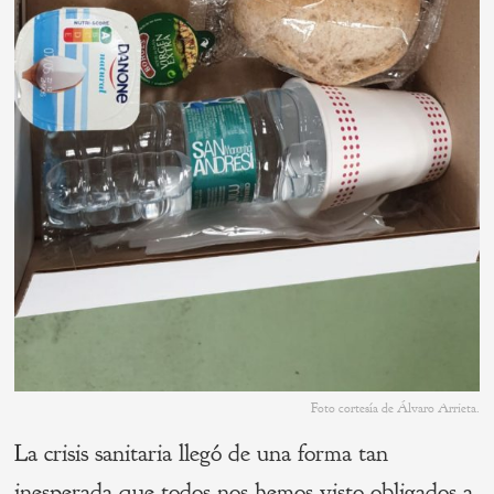
Foto cortesía de Álvaro Arrieta.
La crisis sanitaria llegó de una forma tan
inesperada que todos nos hemos visto obligados a