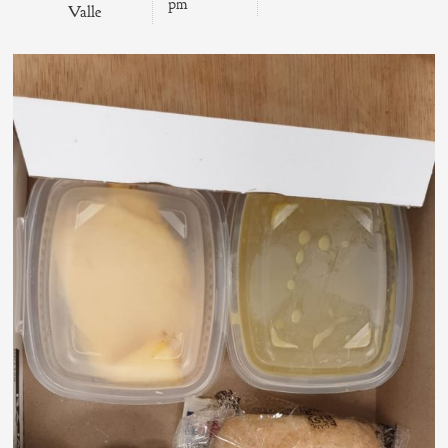
pm
Valle