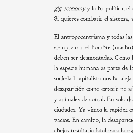
gig economy
y la biopolítica, e
Si quieres combatir el sistema,
El antropocentrismo y todas las 
siempre con el hombre (macho) 
deben ser desmontadas. Como lo
la especie humana es parte de la
sociedad capitalista nos ha alej
desaparición como especie no af
y animales de corral. En solo dos
ciudades. Ya vimos la rapidez c
vacíos. En cambio, la desaparic
abejas resultaría fatal para la 