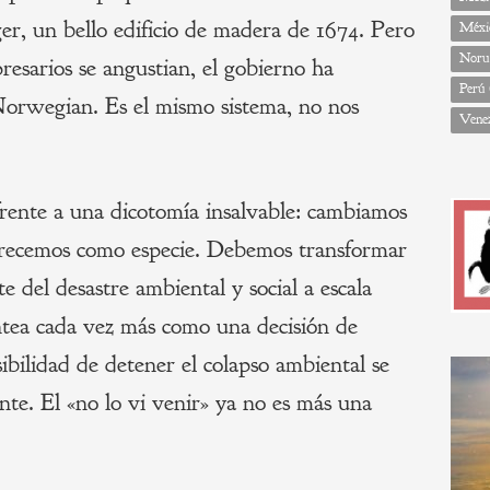
r, un bello edificio de madera de 1674. Pero
Méxi
Noru
sarios se angustian, el gobierno ha
Perú
 Norwegian. Es el mismo sistema, no nos
Vene
frente a una dicotomía insalvable: cambiamos
arecemos como especie. Debemos transformar
e del desastre ambiental y social a escala
antea cada vez más como una decisión de
ibilidad de detener el colapso ambiental se
nte. El «no lo vi venir» ya no es más una