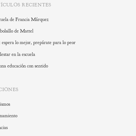
ÍCULOS RECIENTES
cuela de Francia Márquez
 bolsillo de Mattel
: espera lo mejor, prepárate para lo peor
lestar en la escuela
una educación con sentido
CIONES
ismos
namiento
cias