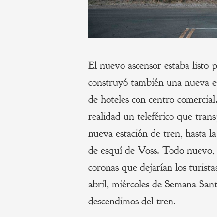
El nuevo ascensor estaba listo
construyó también una nueva es
de hoteles con centro comercial
realidad un teleférico que trans
nueva estación de tren, hasta l
de esquí de Voss. Todo nuevo, 
coronas que dejarían los turist
abril, miércoles de Semana San
descendimos del tren.