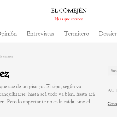
EL COMEJÉN
Ideas que corroen
pinión
Entrevistas
Termitero
Dossier
la escasez
sez
Buscar
que cae de un piso 50. El tipo, según va
AUT
ranquilizarse: hasta acá todo va bien, hasta acá
en. Pero lo importante no es la caída, sino el
Conoc