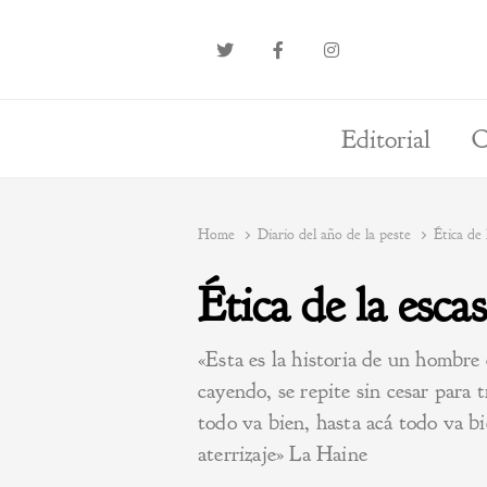
Editorial
O
Home
Diario del año de la peste
Ética de 
Ética de la esca
«Esta es la historia de un hombre 
cayendo, se repite sin cesar para t
todo va bien, hasta acá todo va bi
aterrizaje» La Haine