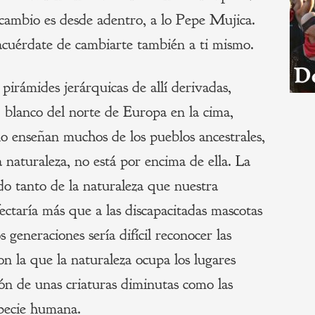
l cambio es desde adentro, a lo Pepe Mujica.
 acuérdate de cambiarte también a ti mismo.
pirámides jerárquicas de allí derivadas,
blanco del norte de Europa en la cima,
 enseñan muchos de los pueblos ancestrales,
 naturaleza, no está por encima de ella. La
ado tanto de la naturaleza que nuestra
ectaría más que a las discapacitadas mascotas
 generaciones sería difícil reconocer las
on la que la naturaleza ocupa los lugares
ión de unas criaturas diminutas como las
especie humana.