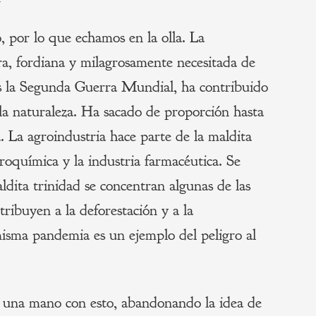
, por lo que echamos en la olla. La
ura, fordiana y milagrosamente necesitada de
as la Segunda Guerra Mundial, ha contribuido
la naturaleza. Ha sacado de proporción hasta
 La agroindustria hace parte de la maldita
troquímica y la industria farmacéutica. Se
ldita trinidad se concentran algunas de las
ribuyen a la deforestación y a la
misma pandemia es un ejemplo del peligro al
 una mano con esto, abandonando la idea de