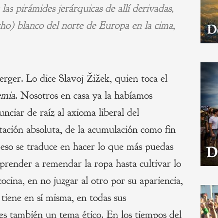
las pirámides jerárquicas de allí derivadas,
o) blanco del norte de Europa en la cima,
rger. Lo dice Slavoj Žižek, quien toca el
mia
. Nosotros en casa ya la habíamos
unciar de raíz al axioma liberal del
otación absoluta, de la acumulación como fin
 eso se traduce en hacer lo que más puedas
prender a remendar la ropa hasta cultivar lo
ocina, en no juzgar al otro por su apariencia,
 tiene en sí misma, en todas sus
 es también un tema ético. En los tiempos del