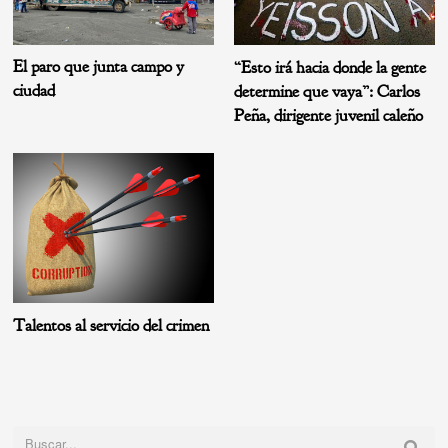
El paro que junta campo y
“Esto irá hacia donde la gente
ciudad
determine que vaya”: Carlos
Peña, dirigente juvenil caleño
Talentos al servicio del crimen
Buscar: