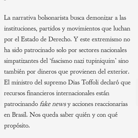
La narrativa bolsonarista busca demonizar a las
instituciones, partidos y movimientos que luchan
por el Estado de Derecho. Y este extremismo no
ha sido patrocinado solo por sectores nacionales
simpatizantes del ‘fascismo nazi tupiniquim’ sino
también por dineros que provienen del exterior.
El ministro del supremo Dias Toffoli declaró que
Navegación
recursos financieros internacionales están
de
s
patrocinando
fake news
y acciones reaccionarias
P
entradas
en Brasil. Nos queda saber quién y con qué
propósito.