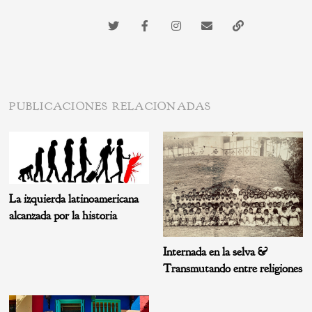
PUBLICACIONES RELACIONADAS
La izquierda latinoamericana
alcanzada por la historia
Internada en la selva &
Transmutando entre religiones