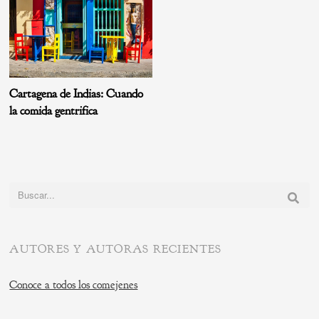
Cartagena de Indias: Cuando
la comida gentrifica
Buscar:
AUTORES Y AUTORAS RECIENTES
Conoce a todos los comejenes