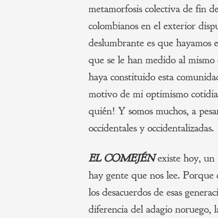
metamorfosis colectiva de fin 
colombianos en el exterior disp
deslumbrante es que hayamos en
que se le han medido al mismo 
haya constituido esta comunida
motivo de mi optimismo cotidi
quién! Y somos muchos, a pesar
occidentales y occidentalizadas.
EL COMEJÉN
existe hoy, un
hay gente que nos lee. Porque 
los desacuerdos de esas genera
diferencia del adagio noruego, 