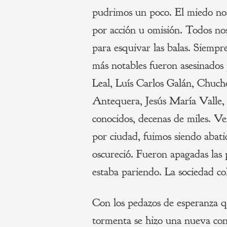
pudrimos un poco. El miedo no
por acción u omisión. Todos nos
para esquivar las balas. Siempr
más notables fueron asesinados
Leal, Luís Carlos Galán, Chuc
Antequera, Jesús María Valle
conocidos, decenas de miles. V
por ciudad, fuimos siendo abati
oscureció. Fueron apagadas las 
estaba pariendo. La sociedad co
Con los pedazos de esperanza q
tormenta se hizo una nueva cons