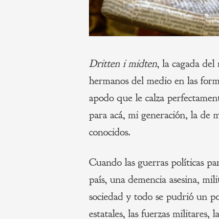
Dritten i midten
, la cagada del
hermanos del medio en las forma
apodo que le calza perfectament
para acá, mi generación, la de 
conocidos.
Cuando las guerras políticas pa
país, una demencia asesina, mili
sociedad y todo se pudrió un po
estatales, las fuerzas militares, la