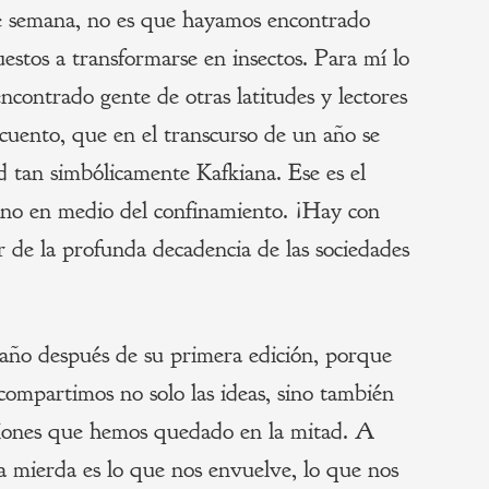
de semana, no es que hayamos encontrado
uestos a transformarse en insectos. Para mí lo
contrado gente de otras latitudes y lectores
cuento, que en el transcurso de un año se
d tan simbólicamente Kafkiana. Ese es el
ano en medio del confinamiento. ¡Hay con
 de la profunda decadencia de las sociedades
 año después de su primera edición, porque
compartimos no solo las ideas, sino también
ciones que hemos quedado en la mitad. A
la mierda es lo que nos envuelve, lo que nos