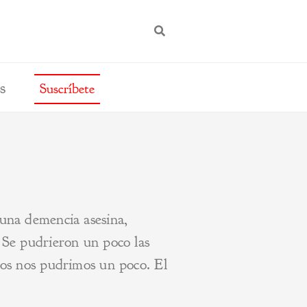
BUSCAR
s
Suscríbete
 una demencia asesina,
. Se pudrieron un poco las
 todos nos pudrimos un poco. El