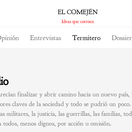
EL COMEJÉN
Ideas que corroen
pinión
Entrevistas
Termitero
Dossier
io
recían finalizar y abrir camino hacia un nuevo país,
tores claves de la sociedad y todo se pudrió un poco
zas militares, la justicia, las guerrillas, las familias,
 todos, menos dignos, por acción u omisión.