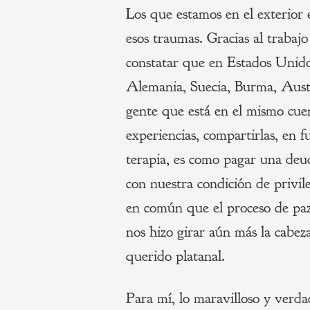
Los que estamos en el exterior
esos traumas. Gracias al trabajo
constatar que en Estados Unido
Alemania, Suecia, Burma, Austri
gente que está en el mismo cue
experiencias, compartirlas, en 
terapia, es como pagar una deud
con nuestra condición de privil
en común que el proceso de pa
nos hizo girar aún más la cabez
querido platanal.
Para mí, lo maravilloso y verd