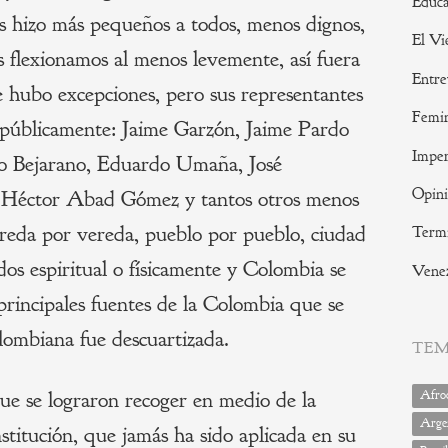
Educa
s hizo más pequeños a todos, menos dignos,
El Vi
 flexionamos al menos levemente, así fuera
Entre
e hubo excepciones, pero sus representantes
Femi
 públicamente: Jaime Garzón, Jaime Pardo
Imper
ho Bejarano, Eduardo Umaña, José
Opin
, Héctor Abad Gómez y tantos otros menos
ereda por vereda, pueblo por pueblo, ciudad
Termi
dos espiritual o físicamente y Colombia se
Vene
principales fuentes de la Colombia que se
lombiana fue descuartizada.
TE
ue se lograron recoger en medio de la
Afrod
Arge
titución, que jamás ha sido aplicada en su