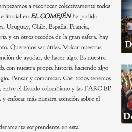
 empezamos a reconocer colectivamente todos
 editorial en
EL COMEJÉN
he podido
s, Uruguay, Chile, España, Francia,
a y en otros recodos de la gran esfera, hay
nto. Queremos ser útiles. Volcar nuestras
función de ayudar, de hacer algo. Es nuestra
a con nuestra propia historia haciendo algo
egio. Pensar y comunicar. Casi todos tenemos
z entre el Estado colombiano y las FARC EP
a y enfocar más nuestra atención sobre el
aderamente sorprendente en esta