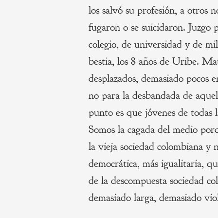
los salvó su profesión, a otros n
fugaron o se suicidaron. Juzgo 
colegio, de universidad y de mil
bestia, los 8 años de Uribe. Ma
desplazados, demasiado pocos en
no para la desbandada de aquell
punto es que jóvenes de todas l
Somos la cagada del medio porq
la vieja sociedad colombiana y
democrática, más igualitaria, 
de la descompuesta sociedad co
demasiado larga, demasiado viol