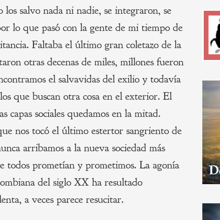
o los salvo nada ni nadie, se integraron, se
por lo que pasó con la gente de mi tiempo de
itancia. Faltaba el último gran coletazo de la
taron otras decenas de miles, millones fueron
contramos el salvavidas del exilio y todavía
os que buscan otra cosa en el exterior. El
as capas sociales quedamos en la mitad.
ue nos tocó el último estertor sangriento de
 nunca arribamos a la nueva sociedad más
que todos prometían y prometimos. La agonía
lombiana del siglo XX ha resultado
enta, a veces parece resucitar.