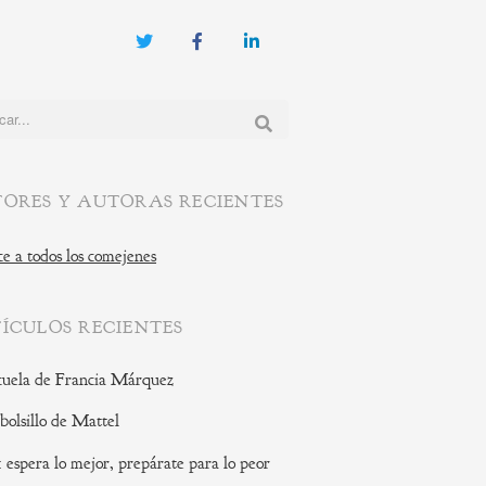
Twitter
Facebook
LinkedIn
:
ORES Y AUTORAS RECIENTES
e a todos los comejenes
ÍCULOS RECIENTES
cuela de Francia Márquez
 bolsillo de Mattel
: espera lo mejor, prepárate para lo peor