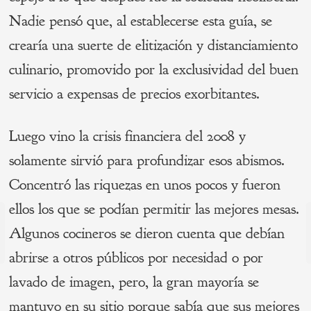
Nadie pensó que, al establecerse esta guía, se
crearía una suerte de elitización y distanciamiento
culinario, promovido por la exclusividad del buen
servicio a expensas de precios exorbitantes.
Luego vino la crisis financiera del 2008 y
solamente sirvió para profundizar esos abismos.
Concentró las riquezas en unos pocos y fueron
ellos los que se podían permitir las mejores mesas.
Navegación
Algunos cocineros se dieron cuenta que debían
de
s
abrirse a otros públicos por necesidad o por
P
entradas
lavado de imagen, pero, la gran mayoría se
mantuvo en su sitio porque sabía que sus mejores