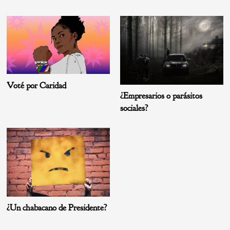
Voté por Caridad
¿Empresarios o parásitos
sociales?
¿Un chabacano de Presidente?