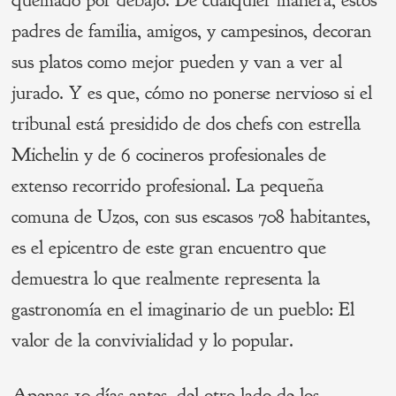
quemado por debajo. De cualquier manera, estos
padres de familia, amigos, y campesinos, decoran
sus platos como mejor pueden y van a ver al
jurado. Y es que, cómo no ponerse nervioso si el
tribunal está presidido de dos chefs con estrella
Michelin y de 6 cocineros profesionales de
extenso recorrido profesional. La pequeña
comuna de Uzos, con sus escasos 708 habitantes,
es el epicentro de este gran encuentro que
demuestra lo que realmente representa la
gastronomía en el imaginario de un pueblo: El
valor de la convivialidad y lo popular.
Apenas 10 días antes, del otro lado de los