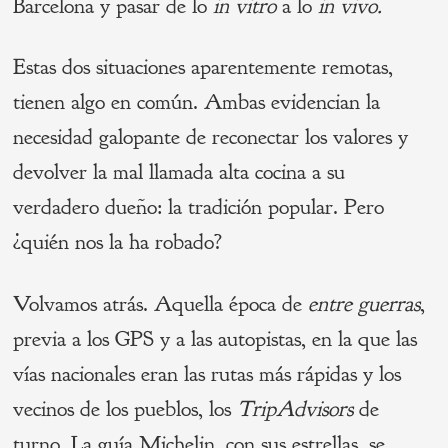
Barcelona y pasar de lo
in vitro
a lo
in vivo.
Estas dos situaciones aparentemente remotas,
tienen algo en común. Ambas evidencian la
necesidad galopante de reconectar los valores y
devolver la mal llamada alta cocina a su
verdadero dueño: la tradición popular. Pero
¿quién nos la ha robado?
Volvamos atrás. Aquella época de
entre guerras
,
previa a los GPS y a las autopistas, en la que las
vías nacionales eran las rutas más rápidas y los
vecinos de los pueblos, los
TripAdvisors
de
turno. La guía Michelin, con sus estrellas, se