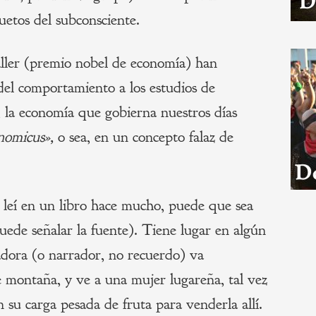
uetos del subconsciente.
ler (premio nobel de economía) han
 del comportamiento a los estudios de
, la economía que gobierna nuestros días
nomicus»,
o sea, en un concepto falaz de
leí en un libro hace mucho, puede que sea
puede señalar la fuente). Tiene lugar en algún
adora (o narrador, no recuerdo) va
montaña, y ve a una mujer lugareña, tal vez
 su carga pesada de fruta para venderla allí.