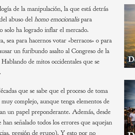
ología de la manipulación, la que está detrás
 del abuso del
homo emocionalis
para
o solo ha logrado inflar el mercado.
ca, sea para hacernos votar «berracos» o para
ausar un furibundo asalto al Congreso de la
. Hablando de mitos occidentales que se
.
décadas que se sabe que el proceso de toma
s muy complejo, aunque tenga elementos de
egan un papel preponderante. Además, desde
 se han señalado todos los errores que aquejan
acias, presión de grupo). Y esto por no