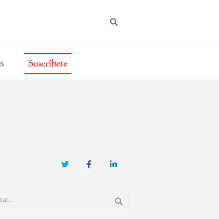
BUSCAR
s
Suscríbete
Twitter
Facebook
LinkedIn
: