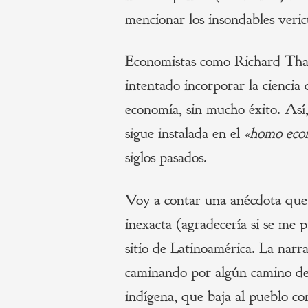
mencionar los insondables veric
Economistas como Richard Thal
intentado incorporar la ciencia
economía, sin mucho éxito. Así
sigue instalada en el
«homo eco
siglos pasados.
Voy a contar una anécdota que 
inexacta (agradecería si se me 
sitio de Latinoamérica. La narr
caminando por algún camino de 
indígena, que baja al pueblo con