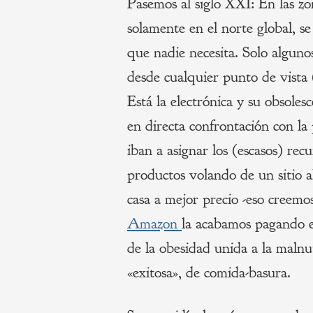
Pasemos al siglo XXI: En las zo
solamente en el norte global, s
que nadie necesita. Solo algunos
desde cualquier punto de vista
Está la electrónica y su obsole
en directa confrontación con la
iban a asignar los (escasos) re
productos volando de un sitio a
casa a mejor precio -eso creemo
Amazon
la acabamos pagando e
de la obesidad unida a la malnu
«exitosa», de comida-basura.