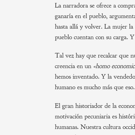
La narradora se ofrece a compra
ganaría en el pueblo, argumenta
hasta allá y volver. La mujer la
pueblo cuentan con su carga. Y
Tal vez hay que recalcar que n
creencia en un
«homo economic
hemos inventado. Y la vendedor
humano es mucho más que eso
El gran historiador de la econo
motivación pecuniaria es histó
humanas. Nuestra cultura occide