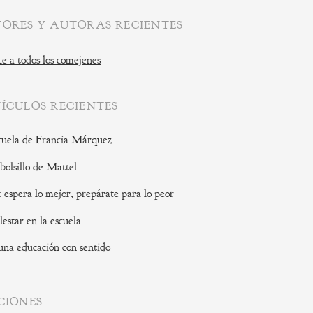
ORES Y AUTORAS RECIENTES
e a todos los comejenes
ÍCULOS RECIENTES
cuela de Francia Márquez
 bolsillo de Mattel
: espera lo mejor, prepárate para lo peor
lestar en la escuela
una educación con sentido
CIONES