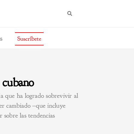
BUSCAR
s
Suscríbete
o cubano
ia que ha logrado sobrevivir al
ser cambiado ‒que incluye
 sobre las tendencias