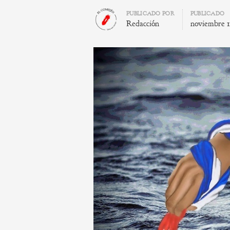
Author
PUBLICADO POR
PUBLICADO
Redacción
noviembre 1