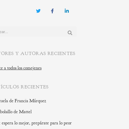
Twitter
Facebook
LinkedIn
:
ORES Y AUTORAS RECIENTES
e a todos los comejenes
ÍCULOS RECIENTES
cuela de Francia Márquez
 bolsillo de Mattel
: espera lo mejor, prepárate para lo peor