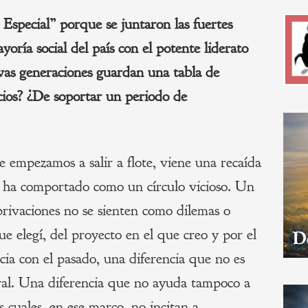
Especial” porque se juntaron las fuertes
yoría social del país con el potente liderato
evas generaciones guardan una tabla de
icios? ¿De soportar un periodo de
 empezamos a salir a flote, viene una recaída
Se ha comportado como un círculo vicioso. Un
rivaciones no se sienten como dilemas o
e elegí, del proyecto en el que creo y por el
ia con el pasado, una diferencia que no es
ural. Una diferencia que no ayuda tampoco a
as cuales, en ese marco, no incitan a