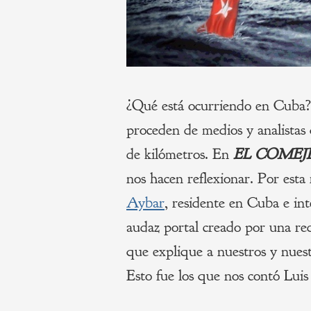
¿Qué está ocurriendo en Cuba? 
proceden de medios y analistas
de kilómetros. En
EL COME
nos hacen reflexionar. Por est
Aybar
, residente en Cuba e in
audaz portal creado por una red
que explique a nuestros y nuestr
Esto fue los que nos contó Luis