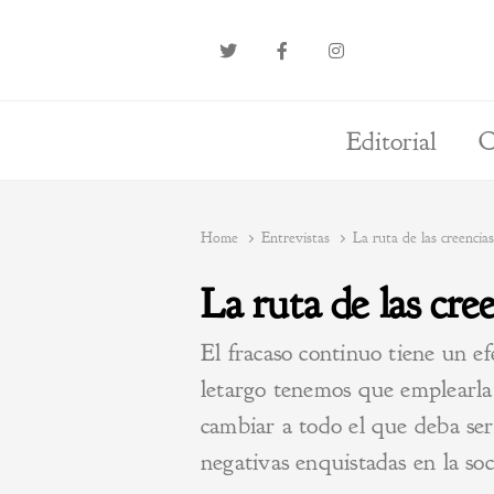
Editorial
O
Home
Entrevistas
La ruta de las creenci
La ruta de las cre
El fracaso continuo tiene un ef
letargo tenemos que emplearla
cambiar a todo el que deba se
negativas enquistadas en la soc