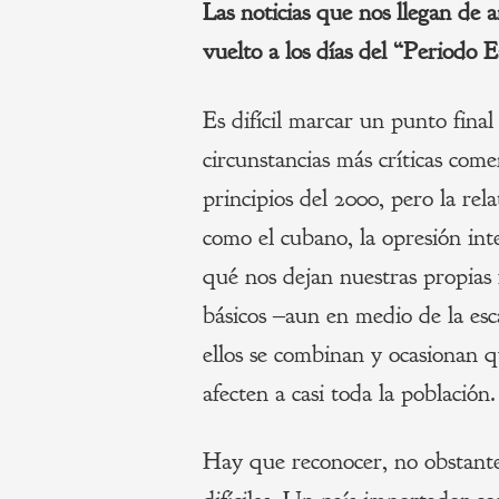
Las noticias que nos llegan de 
vuelto a los días del “Periodo E
Es difícil marcar un punto final
circunstancias más críticas come
principios del 2000, pero la re
como el cubano, la opresión inte
qué nos dejan nuestras propias f
básicos ‒aun en medio de la es
ellos se combinan y ocasionan q
afecten a casi toda la població
Hay que reconocer, no obstante