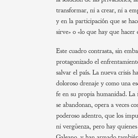
transformar, ni a crear, ni a em
y en la participación que se ha
sirve» o «lo que hay que hacer e
Este cuadro contrasta, sin emba
protagonizado el enfrentamient
salvar el país. La nueva crisis
doloroso drenaje y como una es
fe en su propia humanidad. La i
se abandonan, opera a veces co
poderoso adentro, que los impu
ni vergüenza, pero hay quienes 
Galeano, y han armado también e