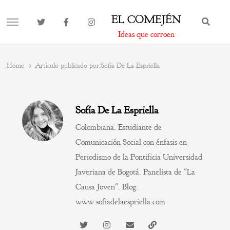
EL COMEJÉN
BUS
MENU
Ideas que corroen
Home
Artículo publicado por:
Sofía De La Espriella
Sofía De La Espriella
Colombiana. Estudiante de
Comunicación Social con énfasis en
Periodismo de la Pontificia Universidad
Javeriana de Bogotá. Panelista de "La
Causa Joven". Blog:
www.sofiadelaespriella.com