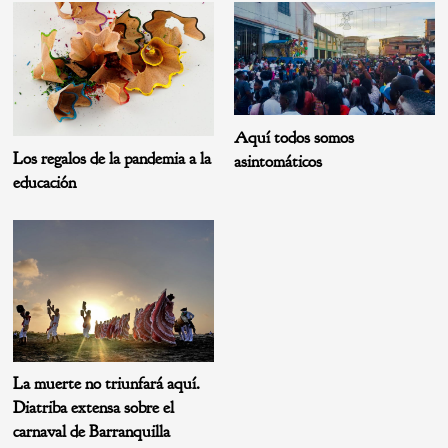
Aquí todos somos
Los regalos de la pandemia a la
asintomáticos
educación
La muerte no triunfará aquí.
Diatriba extensa sobre el
carnaval de Barranquilla