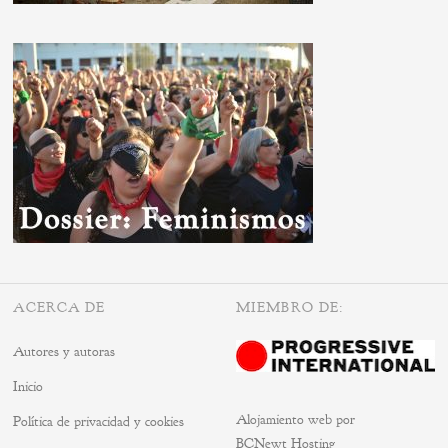
ACERCA DE
MIEMBRO DE:
Autores y autoras
Inicio
Alojamiento web por
Política de privacidad y cookies
BCNewt Hosting