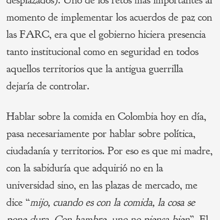
desplazados). Uno de los retos más importantes al
momento de implementar los acuerdos de paz con
las FARC, era que el gobierno hiciera presencia
tanto institucional como en seguridad en todos
aquellos territorios que la antigua guerrilla
dejaría de controlar.
Hablar sobre la comida en Colombia hoy en día,
pasa necesariamente por hablar sobre política,
ciudadanía y territorios. Por eso es que mi madre,
con la sabiduría que adquirió no en la
universidad sino, en las plazas de mercado, me
dice “
mijo, cuando es con la comida, la cosa se
pone dura. Con hambre, uno no piensa bien
”. El