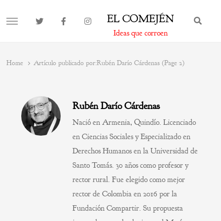
EL COMEJÉN
BUS
MENU
Ideas que corroen
Home
Artículo publicado por:
Rubén Darío Cárdenas (Page 2)
Rubén Darío Cárdenas
Nació en Armenia, Quindío. Licenciado
en Ciencias Sociales y Especializado en
Derechos Humanos en la Universidad de
Santo Tomás. 30 años como profesor y
rector rural. Fue elegido como mejor
rector de Colombia en 2016 por la
Fundación Compartir. Su propuesta