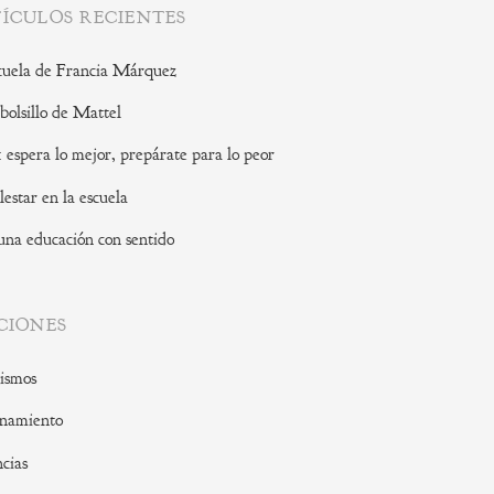
ÍCULOS RECIENTES
cuela de Francia Márquez
 bolsillo de Mattel
: espera lo mejor, prepárate para lo peor
lestar en la escuela
una educación con sentido
CIONES
ismos
namiento
cias