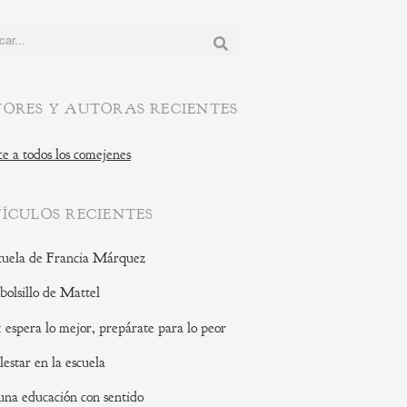
:
ORES Y AUTORAS RECIENTES
e a todos los comejenes
ÍCULOS RECIENTES
cuela de Francia Márquez
 bolsillo de Mattel
: espera lo mejor, prepárate para lo peor
lestar en la escuela
una educación con sentido