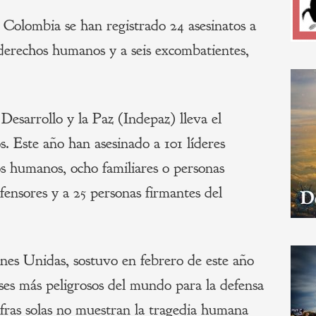
 Colombia se han registrado 24 asesinatos a
e derechos humanos y a seis excombatientes,
 Desarrollo y la Paz (Indepaz) lleva el
os. Este año han asesinado a 101 líderes
os humanos, ocho familiares o personas
efensores y a 25 personas firmantes del
nes Unidas, sostuvo en febrero de este año
ses más peligrosos del mundo para la defensa
ifras solas no muestran la tragedia humana