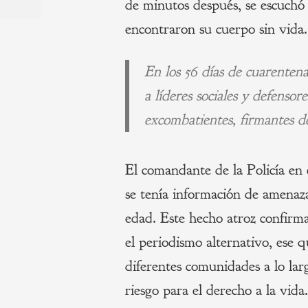
de minutos después, se escuchó 
Post
entradas
encontraron su cuerpo sin vida.
En los 56 días de cuarenten
a líderes sociales y defenso
excombatientes, firmantes d
El comandante de la Policía en 
se tenía información de amenaz
edad. Este hecho atroz confirm
el periodismo alternativo, ese q
diferentes comunidades a lo larg
riesgo para el derecho a la vida.