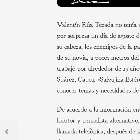
Valentín Rúa Tezada no tenía 
por sorpresa un día de agosto 
su cabeza, los enemigos de la paz
de su novia, a pocos metros del
trabajó por alrededor de 15 año
Suárez, Cauca, «Salvajina Estér
conocer temas y necesidades de
De acuerdo a la información ent
locutor y periodista alternativo
Navegación
llamada telefónica, después de l
de
Previous