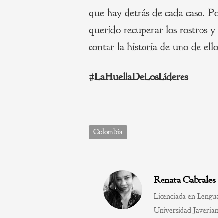
que hay detrás de cada caso. P
querido recuperar los rostros y 
contar la historia de uno de ello
#LaHuellaDeLosLíderes
Colombia
Renata Cabrales
Licenciada en Lengua
Universidad Javerian